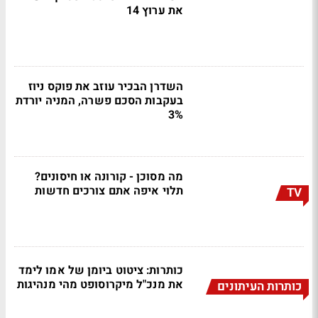
את ערוץ 14
השדרן הבכיר עוזב את פוקס ניוז
בעקבות הסכם פשרה, המניה יורדת
3%
מה מסוכן - קורונה או חיסונים?
תלוי איפה אתם צורכים חדשות
TV
כותרות: ציטוט ביומן של אמו לימד
את מנכ"ל מיקרוסופט מהי מנהיגות
כותרות העיתונים