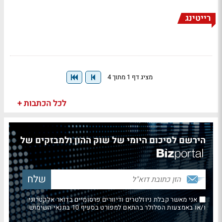
רייטינג
מציג דף 1 מתוך 4
לכל הכתבות +
הירשם לסיכום היומי של שוק ההון ולמבזקים של
אני מאשר קבלת ניוזלטרים ודיוורים פרסומיים בדואר אלקטרוני
ו/או באמצעות הסלולר בהתאם למפורט בסעיף 10 בתנאי השימוש