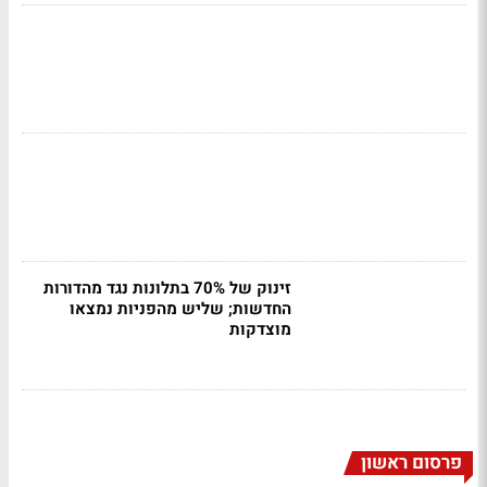
זינוק של 70% בתלונות נגד מהדורות
החדשות; שליש מהפניות נמצאו
מוצדקות
פרסום ראשון