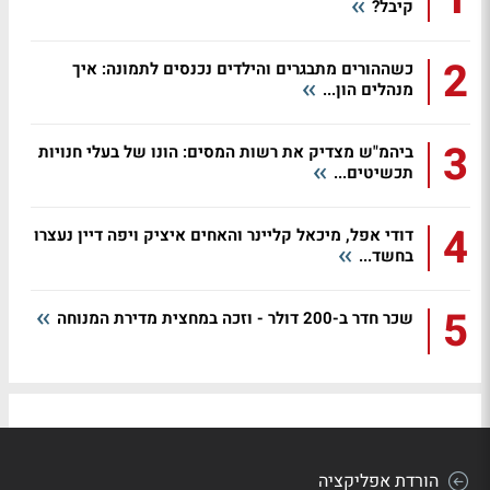
קיבל?
2
כשההורים מתבגרים והילדים נכנסים לתמונה: איך
מנהלים הון...
3
ביהמ"ש מצדיק את רשות המסים: הונו של בעלי חנויות
תכשיטים...
4
דודי אפל, מיכאל קליינר והאחים איציק ויפה דיין נעצרו
בחשד...
5
שכר חדר ב-200 דולר - וזכה במחצית מדירת המנוחה
הורדת אפליקציה