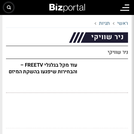
ראשי
תגיות
ניר שוויקי
ניר שוויקי
עוד מקל בגלגלי FREETV –
והבחירות שיפגעו בהשקת המיזם