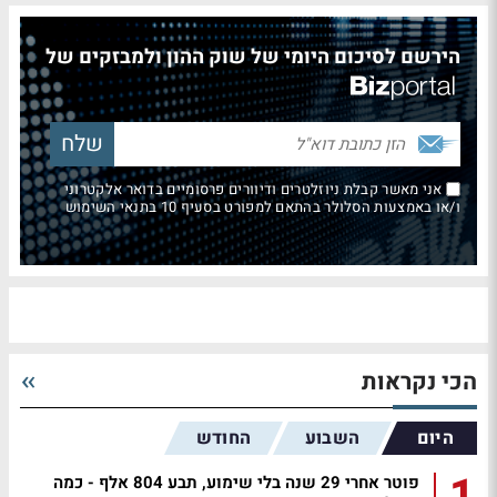
הירשם לסיכום היומי של שוק ההון ולמבזקים של
אני מאשר קבלת ניוזלטרים ודיוורים פרסומיים בדואר אלקטרוני
ו/או באמצעות הסלולר בהתאם למפורט בסעיף 10 בתנאי השימוש
הכי נקראות
היום
השבוע
החודש
1
פוטר אחרי 29 שנה בלי שימוע, תבע 804 אלף - כמה