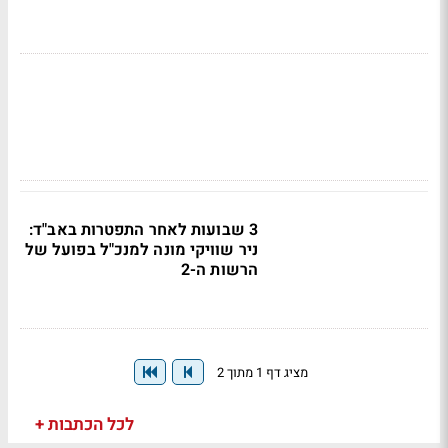
3 שבועות לאחר התפטרות באב"ד:
ניר שוויקי מונה למנכ"ל בפועל של
הרשות ה-2
מציג דף 1 מתוך 2
לכל הכתבות +