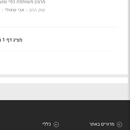
מרצון משותפת כפי שנע
שוק ההון
אבי שאולי
|
|
מציג דף 1 מתוך 2
מדורים באתר
כללי