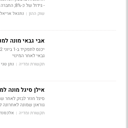
- גידול של כ-8%; החברה נסחרת במכפיל 12
שוק ההון
נתנאל אריאל
|
אבי גבאי מונה למנ
גבאי לאחר המינוי
תקשורת ומדיה
נתן טגי
|
אילן סיגל מונה למנכ"ל פלאפו
סיגל חוזר לבזק לאחר שה
גוראון שמונה לאחרונה ל
תקשורת ומדיה
אלכסנדר
|