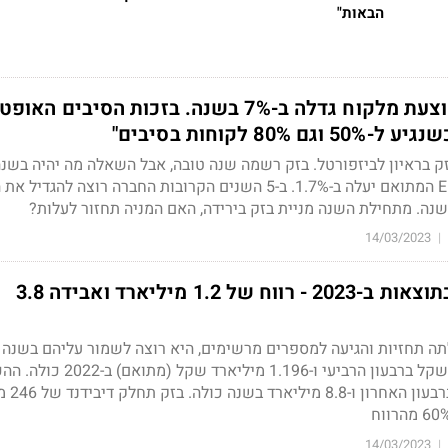
הבאות"
בזק- ההכנסה הממוצעת מלקוח גדלה ב-7% בשנה. בזכות הסיבים הא
80 לקוחות בסיבים"
 בזק בראיון לביזפורטל. בזק רשמה שנה טובה, אבל השאלה מה יהיה בשנ
הרווח לא יגדל וה-EBITDA המתואם יעלה ב-1.7%. ב-5 השנים הקרובות החברה רוצה להג
14/03/2023
|
בזק צופה קיפאון בתוצאות ב-2023 - רווח של 1.2 מיליארד ואבידה 3.8
ה תחזיות והגיעה למספרים מרשימים, היא רוצה לשמור עליהם בשנה 
בזק הרוויחה 250 מיליון שקל ברבעון הרביעי ו-1.196 מיליארד 
עמדו על 2.24 מיליארד ב
14/03/2023
|