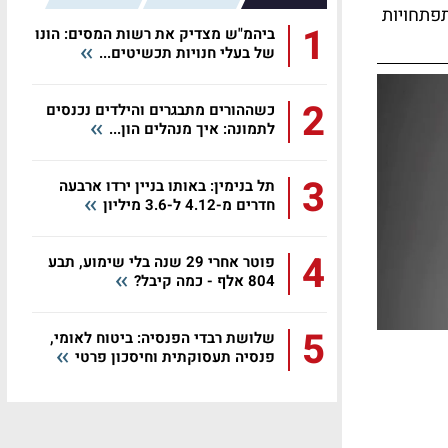
תפתחויות
1
ביהמ"ש מצדיק את רשות המסים: הונו
של בעלי חנויות תכשיטים...
2
כשההורים מתבגרים והילדים נכנסים
לתמונה: איך מנהלים הון...
3
תל בנימין: באותו בניין ירדו ארבעה
חדרים מ-4.12 ל-3.6 מיליון
4
פוטר אחרי 29 שנה בלי שימוע, תבע
804 אלף - כמה קיבל?
5
שלושת רבדי הפנסיה: ביטוח לאומי,
פנסיה תעסוקתית וחיסכון פרטי