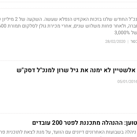
מנכ"ל גולן טלקום הוא מנכ"ל החודש שלנו בזכות האקזיט הנפ
3,0
טר
28/02/2020
|
אלשטיין לא ימנה את גיל שרון למנכ"ל דסק"ש
05/01/201
: ההנהלה מתכננת לפטר 200 עובדים
ניהלה בשבועות האחרונים דיונים עם הוועד, על מנת לצאת לתוכנית פר