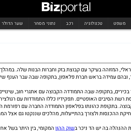
משפט
טכנולוגיה
רכב
נתוני מסחר
שער הדולר
אלי, המזוהה בעיקר עם קבוצת בזק וחברות הבנות שלה. במהלך 
ר, ובהם עמידה בראש חברת פלאפון, בתקופה שבה עבר הענף שינ
 בכירים, בתקופה שבה התמודדה הקבוצה עם אתגרי חוב, שינויים
 רשת הסיבים האופטיים. תפקידיו כללו התמודדות עם רגולציה 
בוצה. בתקופת כהונתו בפלאפון התמודדה החברה עם רפורמת ה
חיקת ההכנסות ולצורך בהתייעלות, מהלכים שננקטו גם אצל המ
ת ההנהלה בה יש הד ניכר ב
שוק ההון
המקומי, בין היתר בשל אחז