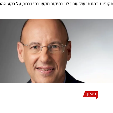
תקופות כהונתו של שרון לוו בסיקור תקשורתי נרחב, על רקע הה
ראיון