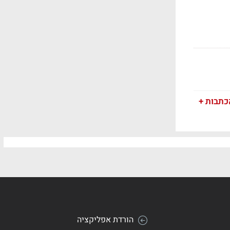
כתבות +
הורדת אפליקציה