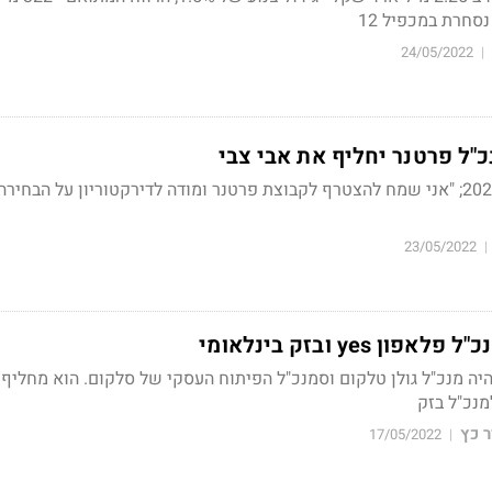
24/05/2022
|
כ"ל פרטנר יחליף את אבי צבי
יכנס לתפקיד ב-1 ביוני 2022; "אני שמח להצטרף לקבוצת פרטנר ומודה לדירקטוריון על הבחי
23/05/2022
|
ן yes ובזק בינלאומי
יה מנכ"ל גולן טלקום וסמנכ"ל הפיתוח העסקי של סלקום. הוא מחליף 
מנכ"ל בזק
 כץ
17/05/2022
|