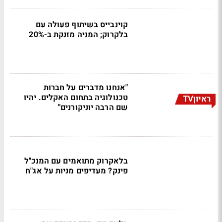
קוינבייס בשיתוף פעולה עם
בלקרוק; המניה מזנקת ב-20%
"אנחנו מדברים על חברות
טכנולוגיה בתחום האקלים. יהיו
ראיוןTV
שם הרבה יוניקורנים"
בלאקרוק מתואמים עם המנכ"ל
פינק? מעדיפים מניות על אג"ח