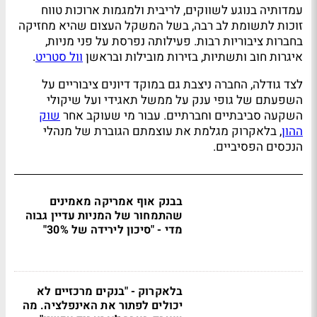
עמדותיה בנוגע לשווקים, לריבית ולמגמות ארוכות טווח
זוכות לתשומת לב רבה, בשל המשקל העצום שהיא מחזיקה
בחברות ציבוריות רבות. פעילותה נפרסת על פני מניות,
איגרות חוב ותשתיות, בזירות מובילות ובראשן
וול סטריט
.
לצד גודלה, החברה ניצבת גם במוקד דיונים ציבוריים על
השפעתם של גופי ענק על ממשל תאגידי ועל שיקולי
השקעה סביבתיים וחברתיים. עבור מי שעוקב אחר
שוק
ההון
, בלאקרוק מגלמת את עוצמתם הגוברת של מנהלי
הנכסים הפסיביים.
בבנק אוף אמריקה מאמינים
שהתמחור של המניות עדיין גבוה
מדי - "סיכון לירידה של 30%"
בלאקרוק - "בנקים מרכזיים לא
יכולים לפתור את האינפלציה. מה