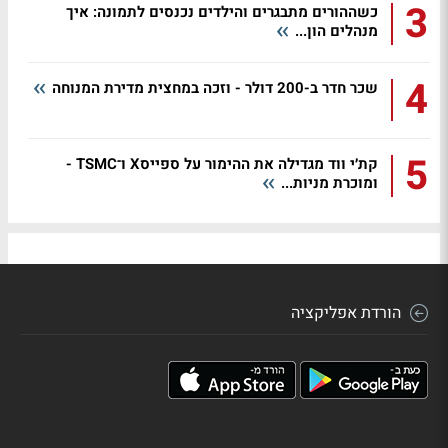
3
כשההורים מתבגרים והילדים נכנסים לתמונה: איך
מנהלים הון...
4
שכר חדר ב-200 דולר - וזכה במחצית מדירת המנוחה
5
קת׳י ווד מגדילה את ההימור על ספייסX ו־TSMC -
ומוכרת מניות...
הורדת אפליקציה