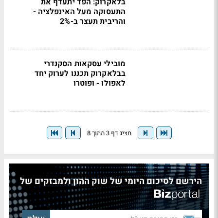
בלאקרוק: הפד יתעדף את
התעסוקה מעל האינפלציה -
והריבית תעצר ב-2%
מובילי עסקאות הסקנדרי
בבלאקרוק תכננו לערוק יחד
לאפולו - ופוטרו
מציג דף 3 מתוך 8
הירשם לסיכום היומי של שוק ההון ולמבזקים של