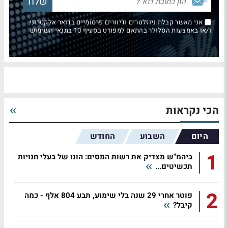
אני מאשר קבלת ניוזלטרים ודיוורים פרסומיים בדואר אלקטרוני
ו/או באמצעות הסלולר בהתאם למפורט בסעיף 10 בתנאי השימוש
הכי נקראות
היום
השבוע
החודש
1
ביהמ"ש מצדיק את רשות המסים: הונו של בעלי חנויות
תכשיטים...
2
פוטר אחרי 29 שנה בלי שימוע, תבע 804 אלף - כמה
קיבל?