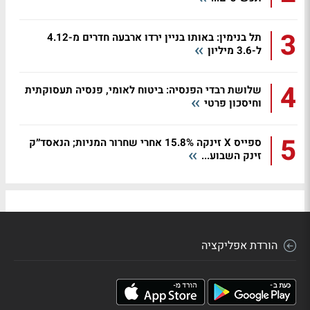
3
תל בנימין: באותו בניין ירדו ארבעה חדרים מ-4.12
ל-3.6 מיליון
4
שלושת רבדי הפנסיה: ביטוח לאומי, פנסיה תעסוקתית
וחיסכון פרטי
5
ספייס X זינקה 15.8% אחרי שחרור המניות; הנאסד״ק
זינק השבוע...
הורדת אפליקציה