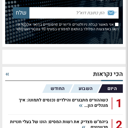
אני מאשר קבלת ניוזלטרים ודיוורים פרסומיים בדואר אלקטרוני
ו/או באמצעות הסלולר בהתאם למפורט בסעיף 10 בתנאי השימוש
הכי נקראות
היום
השבוע
החודש
1
כשההורים מתבגרים והילדים נכנסים לתמונה: איך
מנהלים הון...
2
ביהמ"ש מצדיק את רשות המסים: הונו של בעלי חנויות
תכשיטים...