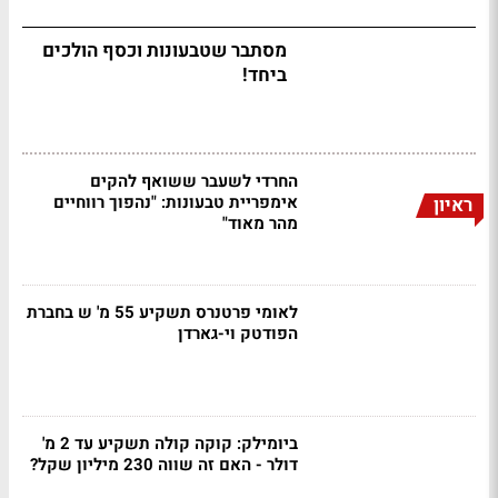
מסתבר שטבעונות וכסף הולכים
ביחד!
החרדי לשעבר ששואף להקים
אימפריית טבעונות: "נהפוך רווחיים
ראיון
מהר מאוד"
לאומי פרטנרס תשקיע 55 מ' ש בחברת
הפודטק וי-גארדן
ביומילק: קוקה קולה תשקיע עד 2 מ'
דולר - האם זה שווה 230 מיליון שקל?