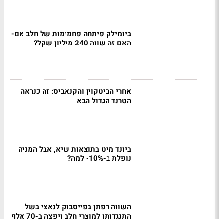
ביומילק פיתחה פחמימות של חלב אם-
האם זה שווה 240 מיליון שקל?
אחרי הביטקוין והקנאביס: זה כנראה
הטרנד הגדול הבא
ביונד מיט בתוצאות שיא, אבל המניה
נופלת ב-10%- למה?
השווה רפתן בפייסבוק לנאצי בשל
התנגדותו למוצרי חלב ויפצה ב-70 אלף