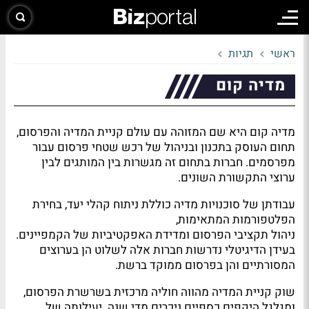
ראשי
תגיות
מדיה קום
מדיה קום היא שם המזוהה עם עולם קניית המדיה והפרסום,
תחום העוסק בתכנון ובניהול של רכש שטחי פרסום עבור
מפרסמים. חברות בתחום זה מגשרות בין המותגים לבין
ערוצי התקשורת השונים.
עבודתן של סוכנויות מדיה כוללת ניתוח קהלי יעד, בחירת
הפלטפורמות המתאימות,
ניהול תקציבי הפרסום ומדידת האפקטיביות של הקמפיינים.
בעידן הדיגיטלי נדרשות חברות אלה לשלוט הן בערוצים
המסורתיים והן בפרסום ממוקד ברשת.
שוק קניית המדיה מהווה חוליה מרכזית בשרשרת הפרסום,
ומגלגל היקפים כספיים ניכרים מדי שנה. יעילותה של