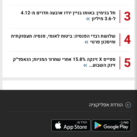
3
תל בנימין: באותו בניין ירדו ארבעה חדרים מ-4.12
ל-3.6 מיליון
4
שלושת רבדי הפנסיה: ביטוח לאומי, פנסיה תעסוקתית
וחיסכון פרטי
5
ספייס X זינקה 15.8% אחרי שחרור המניות; הנאסד״ק
זינק השבוע...
הורדת אפליקציה