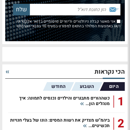
אני מאשר קבלת ניוזלטרים ודיוורים פרסומיים בדואר אלקטרוני
ו/או באמצעות הסלולר בהתאם למפורט בסעיף 10 בתנאי השימוש
הכי נקראות
היום
השבוע
החודש
1
כשההורים מתבגרים והילדים נכנסים לתמונה: איך
מנהלים הון...
2
ביהמ"ש מצדיק את רשות המסים: הונו של בעלי חנויות
תכשיטים...