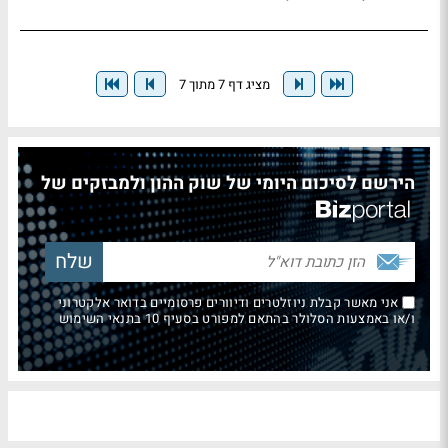
מציג דף 7 מתוך 7
הירשם לסיכום היומי של שוק ההון ולמבזקים של
אני מאשר קבלת ניוזלטרים ודיוורים פרסומיים בדואר אלקטרוני
ו/או באמצעות הסלולר בהתאם למפורט בסעיף 10 בתנאי השימוש