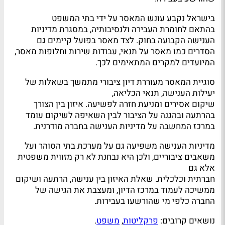
בישראל נקבע עונש המאסר על ידי בתי המשפט
בהתאם לחומרת העבירה ולנסיבותיה, במסגרת מדיניות
הענישה הקבועה בחוק. לצד מאסר בפועל קיימים גם
הסדרים כמו מאסר על תנאי, עבודות שירות וחלופות מאסר,
המיועדים למקרים המתאימים לכך.
סוגיית המאסר מעוררת דיון ציבורי מתמשך בשאלות של
יעילות הענישה, תנאי הכליאה,
שיקום אסירים ומניעת חזרה לפשיעה. איזון בין הצורך
בהרתעה ובהגנה על הציבור לבין השאיפה לשיקום עומד
במרכז המחשבה על מדיניות הענישה בחברה מודרנית.
מדיניות הענישה משפיעה גם על מערכת בתי הסוהר ועל
משאבים ציבוריים, ולכן היא נבחנת לא רק מזווית משפטית
אלא גם
חברתית וכלכלית. שאלת האיזון בין ענישה, הרתעה ושיקום
ממשיכה לעמוד במרכז הדיון, ומעצבת את הגישה של
החברה כלפי מי שהורשעו בעבירות.
נושאים קרובים:
פרקליטות
,
משפט
.