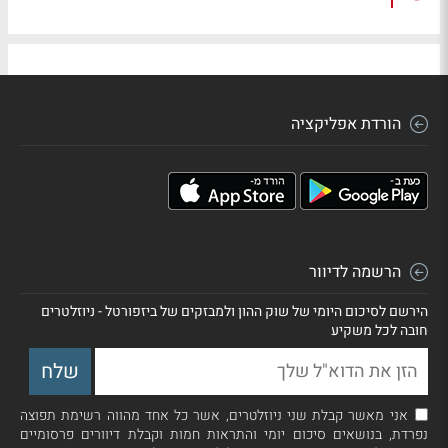
הורדת אפליקציה
הרשמה לדיוור
הירשם לסיכום היומי של שוק ההון ולמבזקים של ביזפורטל - ניוזלטרים
חובה לכל משקיע
אני מאשר קבלת שני ניוזלטרים, אשר כל אחד מהווה רשימת תפוצה
נפרדת, בנושאים סיכום יומי והתראות חמות וקבלת דיוורים פרסומיים