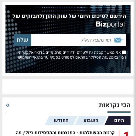
הירשם לסיכום היומי של שוק ההון ולמבזקים של
אני מאשר קבלת ניוזלטרים ודיוורים פרסומיים בדואר אלקטרוני
ו/או באמצעות הסלולר בהתאם למפורט בסעיף 10 בתנאי השימוש
הכי נקראות
היום
השבוע
החודש
קרנות ההשתלמות - המנצחות והמפסידות ביולי; מה