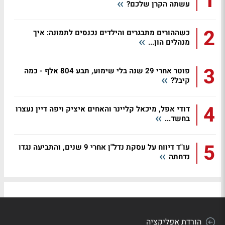
1
עשתה הקרן שלכם?
2
כשההורים מתבגרים והילדים נכנסים לתמונה: איך
מנהלים הון...
3
פוטר אחרי 29 שנה בלי שימוע, תבע 804 אלף - כמה
קיבל?
4
דודי אפל, מיכאל קליינר והאחים איציק ויפה דיין נעצרו
בחשד...
5
עו"ד דיווח על עסקת נדל"ן אחרי 9 שנים, והתביעה נגדו
נדחתה
הורדת אפליקציה