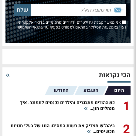
אני מאשר קבלת ניוזלטרים ודיוורים פרסומיים בדואר אלקטרוני
ו/או באמצעות הסלולר בהתאם למפורט בסעיף 10 בתנאי השימוש
הכי נקראות
היום
השבוע
החודש
1
כשההורים מתבגרים והילדים נכנסים לתמונה: איך
מנהלים הון...
2
ביהמ"ש מצדיק את רשות המסים: הונו של בעלי חנויות
תכשיטים...