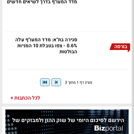
מדד המעו"ף בדרך לשיאים חדשים
סגירה בת"א: מדד המעו"ף עלה
0.6% - צפו בטבלת 10 המניות
בורסה
הבולטות
מציג דף 1 מתוך 3
לכל הכתבות +
הירשם לסיכום היומי של שוק ההון ולמבזקים של