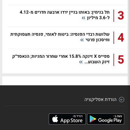
3
תל בנימין: באותו בניין ירדו ארבעה חדרים מ-4.12
ל-3.6 מיליון
4
שלושת רבדי הפנסיה: ביטוח לאומי, פנסיה תעסוקתית
וחיסכון פרטי
5
ספייס X זינקה 15.8% אחרי שחרור המניות; הנאסד״ק
זינק השבוע...
הורדת אפליקציה