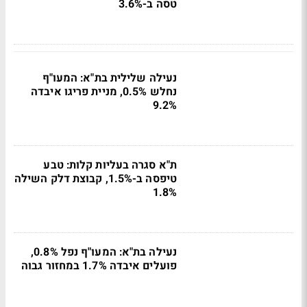
טסה ב-3.6%
נעילה שלילית בת"א: המעו"ף
נחלש 0.5%, מניית פריגו איבדה
9.2%
ת"א סגרה בעליות קלות: טבע
טיפסה ב-1.5%, קבוצת דלק השילה
1.8%
נעילה בת"א: המעו"ף נפל 0.8%,
פועלים איבדה 1.7% במחזור גבוה