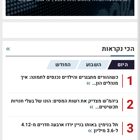
הכי נקראות
היום
השבוע
החודש
1
כשההורים מתבגרים והילדים נכנסים לתמונה: איך
מנהלים הון...
2
ביהמ"ש מצדיק את רשות המסים: הונו של בעלי חנויות
תכשיטים...
3
תל בנימין: באותו בניין ירדו ארבעה חדרים מ-4.12
ל-3.6 מיליון