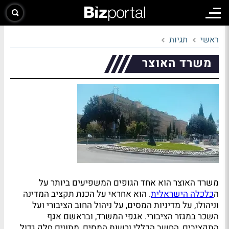
ראשי
תגיות
משרד האוצר
משרד האוצר הוא אחד הגופים המשפיעים ביותר על
ה
כלכלה הישראלית
. הוא אחראי על הכנת תקציב המדינה
וניהולו, על מדיניות המסים, על ניהול החוב הציבורי ועל
השכר במגזר הציבורי. אגפי המשרד, ובראשם אגף
התקציבים, החשב הכללי ורשות המסים, מתווים חלק גדול