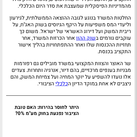
מהמדיניות הפיסקלית שמעצבת את סדר היום הכלכלי.
החלטות המשרד בנוגע לגובה ההוצאה הממשלתית, לגירעון
וליעדי המס משפיעות על היקף הגיוסים בשוק האג"ח, על
ריבית המשק ועל דירוג האשראי של ישראל. משום כך
עוקבים גורמים ב
שוק ההון
אחר הכרזות המשרד, אחר
תחזיות ההכנסות שלו ואחר ההתפתחויות בהליך אישור
התקציב בכנסת.
שר האוצר והצוות המקצועי במשרד מובילים גם רפורמות
מבניות בענפים מרכזיים, בהם דיור, אנרגיה ותחרות. צעדים
אלו נועדו להשפיע על יוקר המחיה ועל צמיחת המשק, והם
ניצבים לא אחת במוקד הדיון ה
כלכלי
הציבורי.
היתר לחוסר בהירות: האם טובת
הציבור נפגעת בחוק מע"מ 0%?