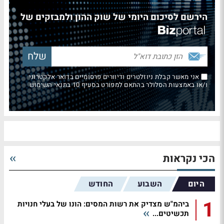
הירשם לסיכום היומי של שוק ההון ולמבזקים של
אני מאשר קבלת ניוזלטרים ודיוורים פרסומיים בדואר אלקטרוני
ו/או באמצעות הסלולר בהתאם למפורט בסעיף 10 בתנאי השימוש
הכי נקראות
היום
השבוע
החודש
1
ביהמ"ש מצדיק את רשות המסים: הונו של בעלי חנויות
תכשיטים...