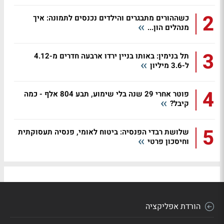
2
כשההורים מתבגרים והילדים נכנסים לתמונה: איך
מנהלים הון...
3
תל בנימין: באותו בניין ירדו ארבעה חדרים מ-4.12
ל-3.6 מיליון
4
פוטר אחרי 29 שנה בלי שימוע, תבע 804 אלף - כמה
קיבל?
5
שלושת רבדי הפנסיה: ביטוח לאומי, פנסיה תעסוקתית
וחיסכון פרטי
הורדת אפליקציה