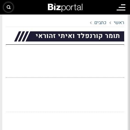
ראשי
כתבים
תומר קורנפלד ואיתי זהוראי