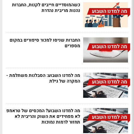
כשהמוסדיים חייבים לקנות, החברות
נהנות מריבית נהדרת
מה למדנו השבוע
החברות שניסו למכור סיפורים במקום
מספרים
מה למדנו השבוע
מה למדנו השבוע: הסבלנות משתלמת -
המקרה של גילת
מה למדנו השבוע
מה למדנו השבוע? המכסים של טראמפ
לא מפחידים את השוק והריבית לא
מה למדנו השבוע
תחזור לרמות נמוכות