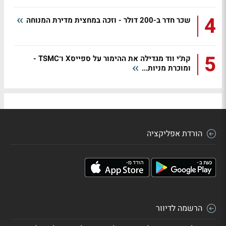
4
שכר חדר ב-200 דולר - וזכה במחצית מדירת המנוחה
5
קת׳י ווד מגדילה את ההימור על ספייסX ו־TSMC -
ומוכרת מניות...
הורדת אפליקציה
הרשמה לדיוור