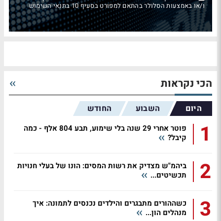
ו/או באמצעות הסלולר בהתאם למפורט בסעיף 10 בתנאי השימוש
הכי נקראות
היום
השבוע
החודש
1
פוטר אחרי 29 שנה בלי שימוע, תבע 804 אלף - כמה
קיבל?
2
ביהמ"ש מצדיק את רשות המסים: הונו של בעלי חנויות
תכשיטים...
3
כשההורים מתבגרים והילדים נכנסים לתמונה: איך
מנהלים הון...