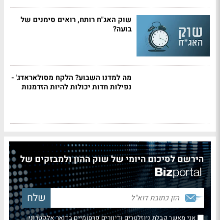
שוק האג"ח רותח, רואים סימנים של
בועה?
מה למדנו השבוע? הלקח מסולאראדג' -
נפילות חדות יכולות להיות הזדמנות
הירשם לסיכום היומי של שוק ההון ולמבזקים של
אני מאשר קבלת ניוזלטרים ודיוורים פרסומיים בדואר אלקטרוני