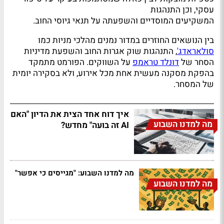
עסקי, וכן התנהגות
המשקיעים המוסדיים והשפעתה על תנאי גיוסי החוב.
בין הנושאים החוזרים במדור נמנים מהלכי מניות כמו
סולאראדג'
, התנהגות שוק אגרות החוב והשפעת מדיניות
הסחר של
דונלד טראמפ
על השווקים. הפורמט מתמקד
בהפקת מסקנה מעשית אחת מכל אירוע, ולא בסקירה יומית
של המסחר.
איך דוח אחד הצית את הדיון "האם
מה למדנו השבוע
AI זה בועה" מחדש?
מה למדנו השבוע: "מגייסים כי אפשר"
מה למדנו השבוע