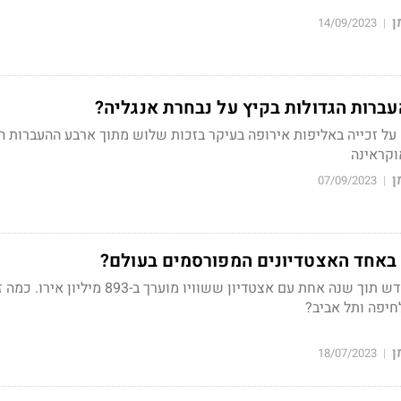
ן
14/09/2023
|
רות הגדולות בקיץ על נבחרת אנגליה?
על זכייה באליפות אירופה בעיקר בזכות שלוש מתוך ארבע ההעברות ה
וקראינה
ן
07/09/2023
|
באחד האצטדיונים המפורסמים בעולם?
ריאל מדריד צפויה להתחדש תוך שנה אחת עם אצטדיון ששוויו מוערך ב-893 
חיפה ותל אביב?
ן
18/07/2023
|