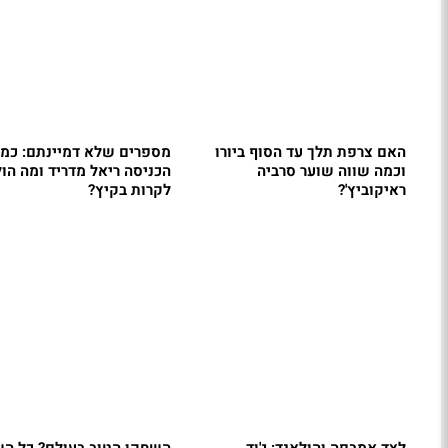
האם צרפת תלך עד הסוף ביורו
מספרים שלא דמיינתם: כמ
וכמה שווה שוער סרביה
הכניסה ריאל מדריד ומה הו
ראיקוביץ'?
לקרות בקיץ?