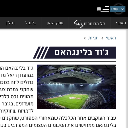
הירשמו
ראשי
שוק ההון
גלובל
נדל"ן
כל הכותרות
ראשי
תגיות
ג'וד בלינגהאם
ג'וד בלינגהאם ה
במועדון ריאל מדר
גדולים לווה בסכ
שחקני צמרת צעי
מהווים נכס כלכלי
מועדונים, בגובה
לדמויות שיווקיו
עבור העוקבים אחר הכלכלה שמאחורי הספורט, שחקנים כ
בלינגהאם ממחישים את הסכומים העצומים המעורבים בכדו