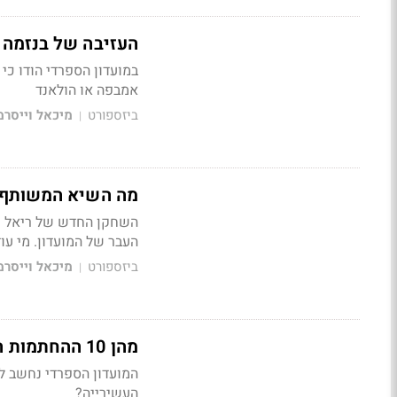
העזיבה של בנזמה ו
במועדון הספרדי הודו כי
אמבפה או הולאנד
ביזספורט
מיכאל וייסרמ
|
מה השיא המשותף של
השחקן החדש של ריאל מד
העבר של המועדון. מי עו
ביזספורט
מיכאל וייסרמ
|
מהן 10 ההחתמות היקרות בתולדות ריאל מדריד?
המועדון הספרדי נחשב ל
העשירייה?