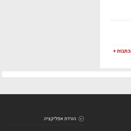
כתבות +
הורדת אפליקציה