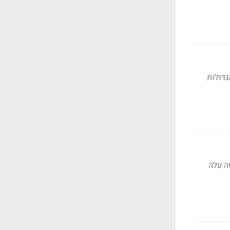
גדולות
מיליון אירו. כמה זה עלה