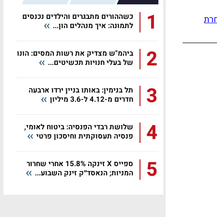
1
כשההורים מתבגרים והילדים נכנסים
רת
לתמונה: איך מנהלים הון...
2
ביהמ"ש מצדיק את רשות המסים: הונו
של בעלי חנויות תכשיטים...
3
תל בנימין: באותו בניין ירדו ארבעה
חדרים מ-4.12 ל-3.6 מיליון
4
שלושת רבדי הפנסיה: ביטוח לאומי,
פנסיה תעסוקתית וחיסכון פרטי
5
ספייס X זינקה 15.8% אחרי שחרור
המניות; הנאסד״ק זינק השבוע...