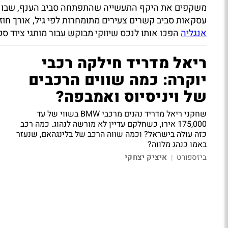
משקפים את היקף התעשייה שהתפתחה סביב הענף, שבו מו
עסקאות סביב קשרים צעירים מתומחרות לפי גיל, אורך חוזה
אנגליה
הפכו אותו לנכס שיווקי מבוקש עבור מותגי ציוד ס
ריאל מדריד חילקה רכבי
יוקרה: כמה שווים הרכבים
של ויניסיוס ואמבפה?
שחקני ריאל מדריד נהנים מרכבי BMW בשווי של עד
175,000 אירו, כשחלקם עדיין לא מורשה לנהוג. כמה רכב
כזה עולה בישראל? וכמה שווה הרכב של בלינגהאם, שנעזר
באמו כנהג מלווה?
ביזספורט
איציק יצחקי
|