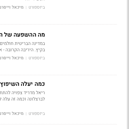
ביזספורט
מיכאל וייסרמ
|
מה ההשפעה של העב
במדינה הבריטית חולמים 
בקיץ. היריבה הקרובה - א
ביזספורט
מיכאל וייסרמ
|
כמה יעלה השיפוץ 
לברצלונה וכמה זה עלה ל
ביזספורט
מיכאל וייסרמ
|