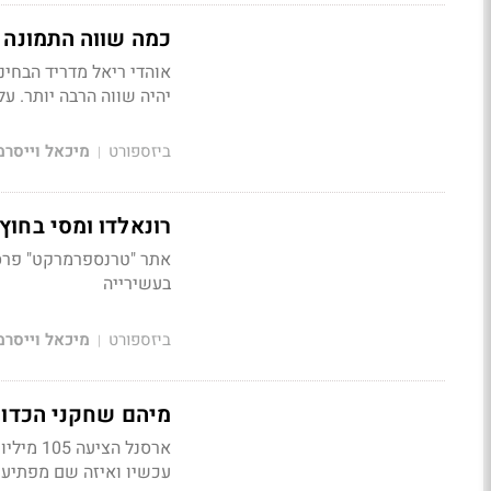
כמה שווה התמונה 
אוהדי ריאל מדריד הבחי
יהיה שווה הרבה יותר. 
ביזספורט
מיכאל וייסרמ
|
רונאלדו ומסי בחוץ: מיהם 10 השחקנים 
אתר "טרנספרמרקט" פרסם
בעשירייה
ביזספורט
מיכאל וייסרמ
|
מיהם שחקני הכדור
ארסנל ה
עכשיו ואיזה שם מפתיע 