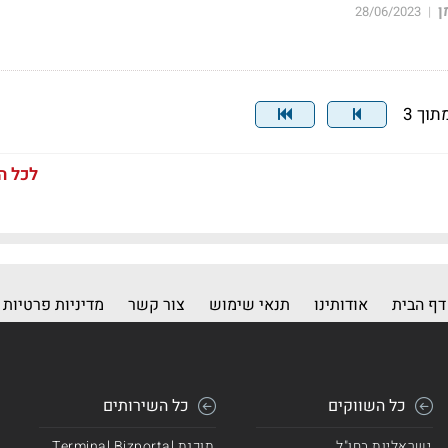
ן
28/06/2023
|
לכל ה
דף הבית
אודותינו
תנאי שימוש
צור קשר
מדיניות פרטיות
כל השווקים
כל השירותים
ישראליות בחו"ל
תוכנת Terminal Bizportal