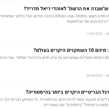
ש"שברה את הרשת" לאוהדי ריאל מדריד?
נו בפרט חשוב בתמונה שבה הצטלם הכוכב החדש, אבל הלוקר שמאחורי
על הרכש הבא של הבלאנקוס
ן
11/07/2023
|
היקרים בעולם?
 רשימה מעניינת שמצביעה על עידן חדש בכדורגל העולמי. שני הכוכ
ן
30/06/2023
|
גל הבריטיים היקרים ביותר בהיסטוריה?
ציעה 105 מיליון ליש"ט והקשר עשוי להיות היקר בהיסטוריה. מי השחקן הבריטי הכי 
נמצא ברשימה? "ביזספורט" עם העשירייה