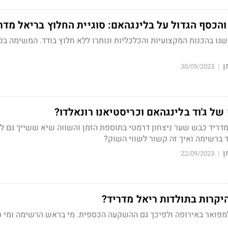
הכסף הגדול על בלינגהאם: סוגיית החלוץ בריאל מדר
 שגו בהכנות המקצועיות והכלכליות ונותרו ללא חלוץ בודד. המשימה בק
ן
30/09/2023
|
 ג'וד בלינגהאם וכריסטיאנו רונאלדו?
ריד כבש שער ניצחון דרמטי בתוספת הזמן והשווה שיא ששייך גם ל
ד ברשימה ואיך זה קשור לשווי השוק?
ן
22/09/2023
|
מפואר באירופה ולפיכך גם ההשקעה הכספית. מי בראש הרשימה ומי ס