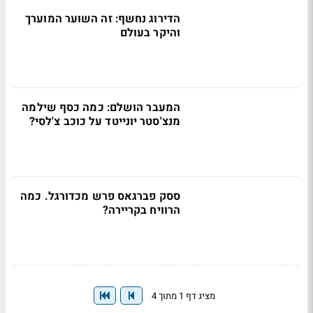
הדירוג נחשף: זה השוער המוערך
והיקר בעולם
המעבר הושלם: כמה כסף שילמה
מנצ'סטר יונייטד על כוכב צ'לסי?
ססק פברגאס פרש מכדורגל. כמה
הרוויח בקריירה?
מציג דף 1 מתוך 4