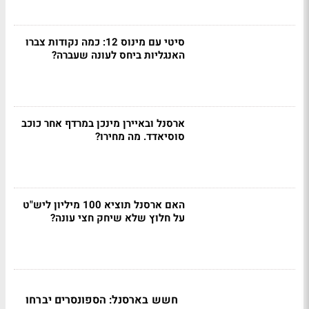
סיטי עם מינוס 12: כמה נקודות צברו
האנגליות ביחס לעונה שעברה?
ארסנל ובאיירן מינכן במרדף אחר כוכב
סוסיאדד. מה מחירו?
האם ארסנל תוציא 100 מיליון ליש"ט
על חלוץ שלא שיחק חצי עונה?
חשש בארסנל: הספונסרים יברחו