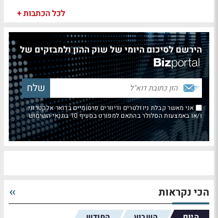
לכל הכתבות +
הירשם לסיכום היומי של שוק ההון ולמבזקים של
אני מאשר קבלת ניוזלטרים ודיוורים פרסומיים בדואר אלקטרוני
ו/או באמצעות הסלולר בהתאם למפורט בסעיף 10 בתנאי השימוש
הכי נקראות
היום
השבוע
החודש