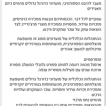
מעבר להיבט הספורטיבי, מועדוני כדורגל גדולים מהווים כיום
תאגידים
עסקיים לכל דבר. הכנסותיהם נובעות ממכירת כרטיסים,
מזכויות שידור, מחסויות וממכירת מוצרי מרצ'נדייז, לצד
הוצאות עתק על שכר שחקנים ורכש.
ההתנהלות הכלכלית של מועדונים מסוג זה מושפעת
מהצלחתם הספורטיבית, מהשתתפות בטורנירים יוקרתיים
ומיכולתם למשוך אוהדים
ומפרסמים.
ארסנל מהווה דוגמה למותג ספורט גלובלי המשלב מסורת
ארוכת שנים עם פעילות מסחרית ענפה.
ההתנהלות הכלכלית של מועדוני כדורגל גדולים מושפעת
מהצלחתם הספורטיבית, מהשתתפות בטורנירים יוקרתיים
וממכירת זכויות שידור וחסויות. שכר השחקנים ועלויות
הרכש
מהווים נתח מרכזי
מההוצאות, ומחייבים איזון בין השאיפה להישגים לבין