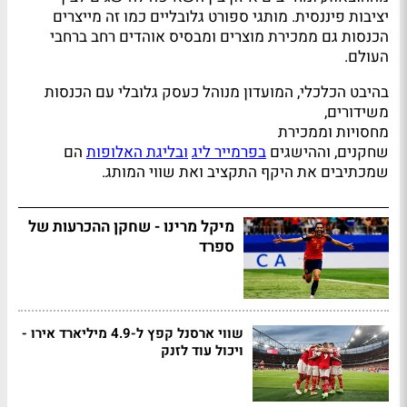
יציבות פיננסית. מותגי ספורט גלובליים כמו זה מייצרים
הכנסות גם ממכירת מוצרים ומבסיס אוהדים רחב ברחבי
העולם.
בהיבט הכלכלי, המועדון מנוהל כעסק גלובלי עם הכנסות
משידורים,
מחסויות וממכירת
שחקנים, וההישגים
בפרמייר ליג
ובליגת האלופות
הם
שמכתיבים את היקף התקציב ואת שווי המותג.
מיקל מרינו - שחקן ההכרעות של
ספרד
שווי ארסנל קפץ ל-4.9 מיליארד אירו -
ויכול עוד לזנק