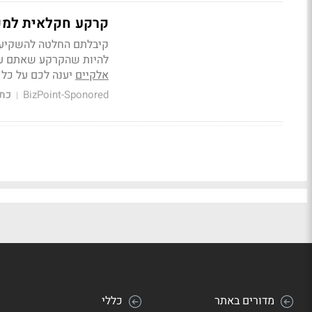
קרקע חקלאית למכי
קיבלתם החלטה להשקיע ב
להיות שהקרקע שאתם עו
אלקיים
יענה לכם על כל
BizPoint-Sponored
כתי
|
מדורים באתר
כללי