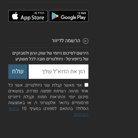
הרשמה לדיוור
הירשם לסיכום היומי של שוק ההון ולמבזקים
של ביזפורטל - ניוזלטרים חובה לכל משקיע
אני מאשר קבלת שני ניוזלטרים, אשר כל
אחד מהווה רשימת תפוצה נפרדת, בנושאים
סיכום יומי והתראות חמות וקבלת דיוורים
פרסומיים בדואר אלקטרוני ו/ או באמצעות
הסלולר בהתאם למפורט בסעיף 10
בתנאי
השימוש