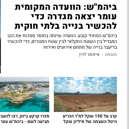
ביהמ"ש: הוועדה המקומית
עומר יצאה מגדרה כדי
להכשיר בנייה בלתי חוקית
ביהמ"ש המחוזי קובע: הוועדה שינתה בחוסר סמכות את הקו
המבדיל בין השטח החקלאי לבין שטח המגורים, כדי להכשיר
בדיעבד בנייה של מתחם אירועים ואירוח
משפט
איתמר לוין
|
קרב על 150 שקל למ"ר הכריע
מכרו קרקע ביוון, רצו להעבי
היטל השבחה של מיליון שקל
תביעה לשם - ביהמ"ש עצר 