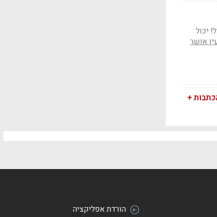
 יכול
ין אושר
כתבות +
הורדת אפליקציה