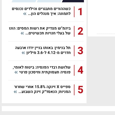
1
כשההורים מתבגרים והילדים נכנסים
לתמונה: איך מנהלים הון...
2
ביהמ"ש מצדיק את רשות המסים: הונו
של בעלי חנויות תכשיטים...
3
תל בנימין: באותו בניין ירדו ארבעה
חדרים מ-4.12 ל-3.6 מיליון
4
שלושת רבדי הפנסיה: ביטוח לאומי,
פנסיה תעסוקתית וחיסכון פרטי
5
ספייס X זינקה 15.8% אחרי שחרור
המניות; הנאסד״ק זינק השבוע...