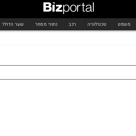
משפט
טכנולוגיה
רכב
נתוני מסחר
שער הדולר