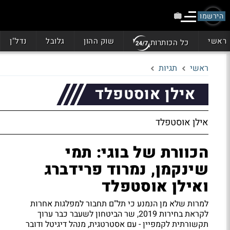
הירשמו
ראשי
שוק ההון
גלובל
נדל"ן
כל הכותרות
ראשי
תגיות
אילן אוסטפלד
אילן אוסטפלד
הכוורת של בוגי: תמי
שינקמן, נמרוד פרידברג
ואילן אוסטפלד
למרות שלא מן הנמנע כי תל"ם תחבור למפלגות אחרות
לקראת בחירות 2019, שר הביטחון לשעבר כבר ערוך
תקשורתית לקמפיין - עם אסטרטגית, מנהל דיגיטל ודובר