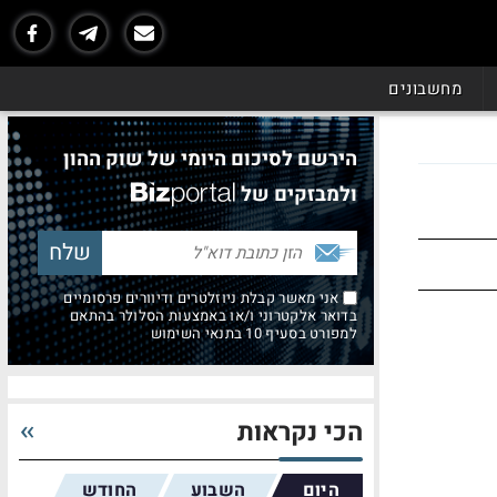
מחשבונים
הירשם לסיכום היומי של שוק ההון
ולמבזקים של
אני מאשר קבלת ניוזלטרים ודיוורים פרסומיים
בדואר אלקטרוני ו/או באמצעות הסלולר בהתאם
למפורט בסעיף 10 בתנאי השימוש
הכי נקראות
היום
השבוע
החודש