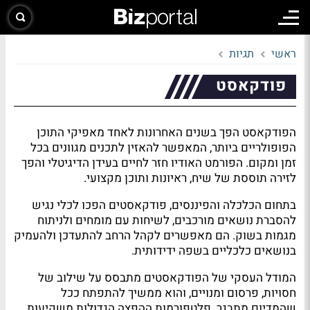
ראשי
תגיות
פודקאסט
הפודקאסט הפך בשנים האחרונות לאחד מאפיקי התוכן
הפופולריים ביותר, המאפשר להאזין לתכנים מגוונים בכל
זמן ומקום. הפורמט האודיו חזר לחיים בעידן הדיגיטלי והפך
לזירה תוססת של שיח, ראיונות ותוכן מקצועי.
בתחום הכלכלה והפיננסים, פודקאסטים הפכו לכלי נגיש
להסברת נושאים מורכבים, לשיחות עם מומחים ולניתוח
מגמות בשוק. הם מאפשרים לקהל הרחב להתעדכן ולהעמיק
בנושאים כלכליים בשפה ידידותית.
המודל העסקי של הפודקאסטים מתבסס על שילוב של
חסויות, פרסום ומנויים, והוא ממשיך להתפתח ככל
שהמדיום מתבגר. פלטפורמות ההפצה הגדולות משקיעות