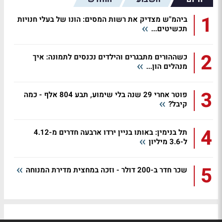
1
ביהמ"ש מצדיק את רשות המסים: הונו של בעלי חנויות
תכשיטים...
2
כשההורים מתבגרים והילדים נכנסים לתמונה: איך
מנהלים הון...
3
פוטר אחרי 29 שנה בלי שימוע, תבע 804 אלף - כמה
קיבל?
4
תל בנימין: באותו בניין ירדו ארבעה חדרים מ-4.12
ל-3.6 מיליון
5
שכר חדר ב-200 דולר - וזכה במחצית מדירת המנוחה