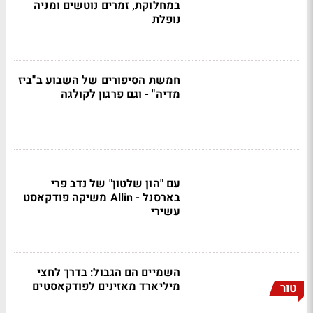
במחלוקת, זמרים נוטשים ומניה
נופלת
חמשת הסיפורים של השבוע ב"ביז
מדיה" - וגם פרגון לקולגה
עם "הון שלטון" של נדב פרי
בארסנל - Allin משיקה פודקאסט
עשירי
השמיים הם הגבול: בדרך לחצי
מיליארד מאזינים לפודקאסטים
טור