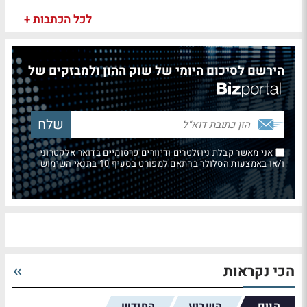
לכל הכתבות +
הירשם לסיכום היומי של שוק ההון ולמבזקים של
אני מאשר קבלת ניוזלטרים ודיוורים פרסומיים בדואר אלקטרוני
ו/או באמצעות הסלולר בהתאם למפורט בסעיף 10 בתנאי השימוש
הכי נקראות
היום
השבוע
החודש