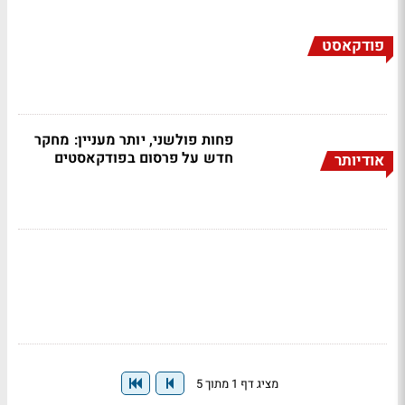
פודקאסט
פחות פולשני, יותר מעניין: מחקר
חדש על פרסום בפודקאסטים
אודיותר
מציג דף 1 מתוך 5