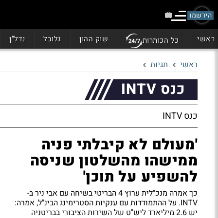
הירשמו
ראשי
שוק ההון
גלובל
נדל"ן
כל הכותרות
ראשי
תגיות
כנס INTV
כנס INTV
'מעולם לא קיבלתי פניה
ממישהו מהשלטון שניסה
להשפיע על תוכן'
כך אמרה מנכ"לית ערוץ 4 הבריטי בשיחה עם אבי ניר ב-
INTV. על ההתמודדות עם ענקיות הסטרימינג הבינ"ל, אמרה:
יש 2.6 מיליארד ליש"ט של השירות הציבורי בבריטניה