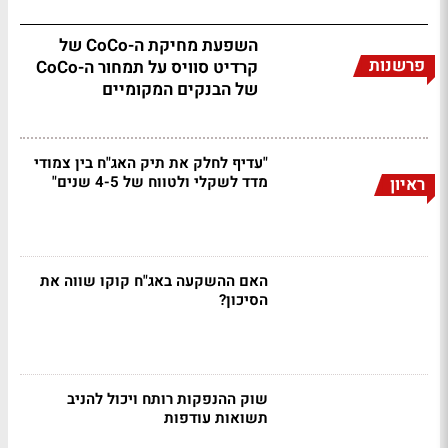
השפעת מחיקת ה-CoCo של
פרשנות
קרדיט סוויס על תמחור ה-CoCo
של הבנקים המקומיים
"עדיף לחלק את תיק האג"ח בין צמודי
מדד לשקלי ולטווח של 4-5 שנים"
ראיון
האם ההשקעה באג"ח קוקו שווה את
הסיכון?
שוק ההנפקות רותח ויכול להניב
תשואות עודפות