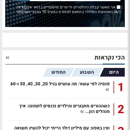
אני מאשר קבלת ניוזלטרים ודיוורים פרסומיים בדואר אלקטרוני
ו/או באמצעות הסלולר בהתאם למפורט בסעיף 10 בתנאי השימוש
הכי נקראות
היום
השבוע
החודש
1
פנסיה לפי עשור: מה עושים בגיל 20, 30, 40, 50 ו-60
2
כשההורים מתבגרים והילדים נכנסים לתמונה: איך
מנהלים הון...
וורן באפט: עם מיליון דולר הייתי יכול להשיג תשואה