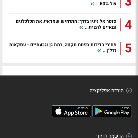
3
של 50%...
4
סופר אל ניניו בדרך: התרחיש שמדאיג את הכלכלנים
ומאיים להצית...
5
מחירי הדירות בפתח תקווה, רמת גן וגבעתיים - עסקאות
נדל"ן...
הורדת אפליקציה
הרשמה לדיוור