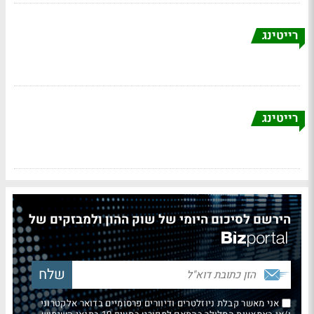
רייטינג
רייטינג
הירשם לסיכום היומי של שוק ההון ולמבזקים של
אני מאשר קבלת ניוזלטרים ודיוורים פרסומיים בדואר אלקטרוני