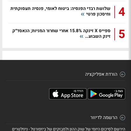
4
שלושת רבדי הפנסיה: ביטוח לאומי, פנסיה תעסוקתית
וחיסכון פרטי
5
ספייס X זינקה 15.8% אחרי שחרור המניות; הנאסד״ק
זינק השבוע...
הורדת אפליקציה
הרשמה לדיוור
הירשם לסיכום היומי של שוק ההון ולמבזקים של ביזפורטל - ניוזלטרים