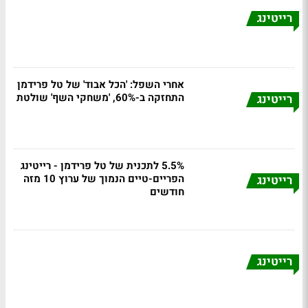
רייטינג
אחרי השפל: 'הכל אבוד' של טל פרידמן
התחזקה ב-60%, 'משחקי השף' שולטת
רייטינג
5.5% לתכנית של טל פרידמן - רייטינג
הפריים-טיים הנמוך של ערוץ 10 מזה
רייטינג
חודשים
רייטינג