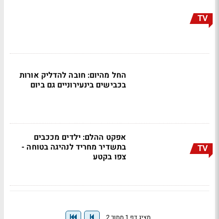
TV
החל מהיום: חובה להדליק אורות
בכבישים בינעירוניים גם ביום
אפקט ההלם: ילדים מככבים
בתשדיר מחריד לנהיגה בטוחה -
TV
צפו בקטע
מציג דף 1 מתוך 2