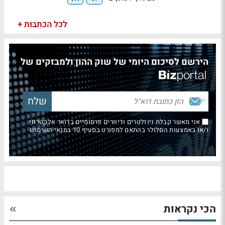
לכל הכתבות +
הירשם לסיכום היומי של שוק ההון ולמבזקים של
אני מאשר קבלת ניוזלטרים ודיוורים פרסומיים בדואר אלקטרוני
ו/או באמצעות הסלולר בהתאם למפורט בסעיף 10 בתנאי השימוש
הכי נקראות