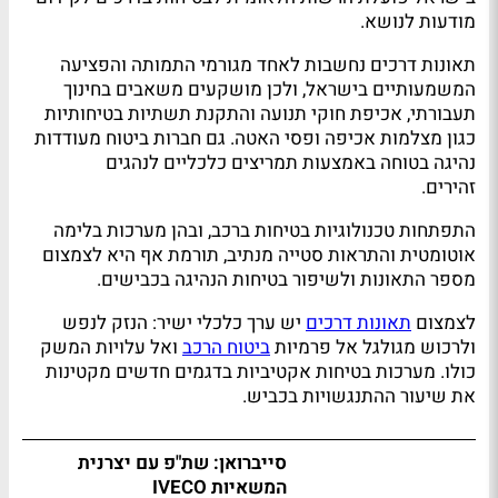
מודעות לנושא.
תאונות דרכים נחשבות לאחד מגורמי התמותה והפציעה
המשמעותיים בישראל, ולכן מושקעים משאבים בחינוך
תעבורתי, אכיפת חוקי תנועה והתקנת תשתיות בטיחותיות
כגון מצלמות אכיפה ופסי האטה. גם חברות ביטוח מעודדות
נהיגה בטוחה באמצעות תמריצים כלכליים לנהגים
זהירים.
התפתחות טכנולוגיות בטיחות ברכב, ובהן מערכות בלימה
אוטומטית והתראות סטייה מנתיב, תורמת אף היא לצמצום
מספר התאונות ולשיפור בטיחות הנהיגה בכבישים.
לצמצום
תאונות דרכים
יש ערך כלכלי ישיר: הנזק לנפש
ולרכוש מגולגל אל פרמיות
ביטוח הרכב
ואל עלויות המשק
כולו. מערכות בטיחות אקטיביות בדגמים חדשים מקטינות
את שיעור ההתנגשויות בכביש.
סייברואן: שת"פ עם יצרנית
המשאיות IVECO