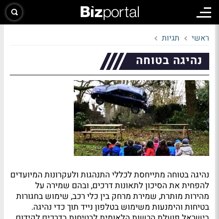
ראשי
תגיות
נהיגה בטוחה
נהיגה בטוחה מתייחסת לכללי התנהגות ולעקרונות המיועדים
להפחית את הסיכון לתאונות דרכים, ובהם שמירה על
מהירות מותרת, שמירת מרחק בין כלי רכב, שימוש בחגורות
בטיחות והימנעות משימוש בטלפון נייד תוך כדי נהיגה.
בישראל פועלת הרשות הלאומית לבטיחות בדרכים לקידום