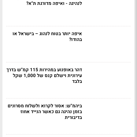
לנהיגה - ואיפה מדורגת ת"א?
איפה יותר בטוח לנהוג – בישראל או
בהודו?
דהר באופנוע במהירות 115 קמ"ש בדרך
עירונית וישלם קנס של 1,000 שקל
בלבד
ביהמ"ש: אסור לקרוא ולשלוח מסרונים
בזמן נהיגה גם כאשר הנייד אחוז
בדיבורית