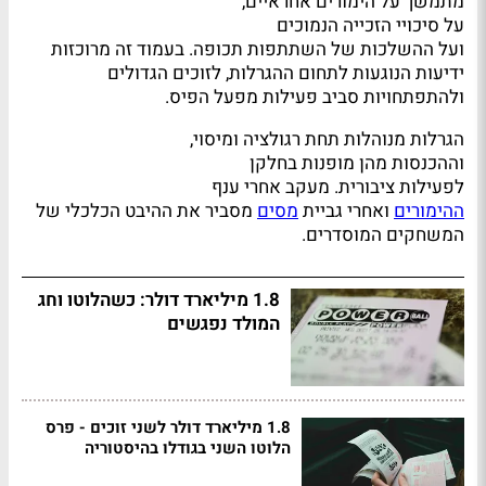
מתמשך על הימורים אחראיים,
על סיכויי הזכייה הנמוכים
ועל ההשלכות של השתתפות תכופה. בעמוד זה מרוכזות
ידיעות הנוגעות לתחום ההגרלות, לזוכים הגדולים
ולהתפתחויות סביב פעילות מפעל הפיס.
הגרלות מנוהלות תחת רגולציה ומיסוי,
וההכנסות מהן מופנות בחלקן
לפעילות ציבורית. מעקב אחרי ענף
ההימורים
ואחרי גביית
מסים
מסביר את ההיבט הכלכלי של
המשחקים המוסדרים.
1.8 מיליארד דולר: כשהלוטו וחג
המולד נפגשים
1.8 מיליארד דולר לשני זוכים - פרס
הלוטו השני בגודלו בהיסטוריה