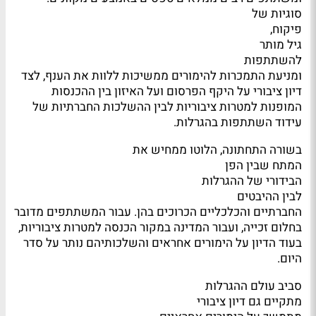
סוגיות של
פיקוח,
גיל מותר
להשתתפות
ומניעת התמכרות להימורים ממשיכות ללוות את הענף, לצד
דיון ציבורי על היקף הפרסום ועל האיזון בין ההכנסות
המופנות למטרות ציבוריות לבין ההשלכות החברתיות של
עידוד השתתפות בהגרלות.
בשורה התחתונה, הלוטו ממחיש את
המתח שבין הפן
הבידורי של ההגרלות
לבין ההיבטים
החברתיים והכלכליים הכרוכים בהן. עבור המשתתפים מדובר
בחלום זכייה, ועבור המדינה במקור הכנסה למטרות ציבוריות,
בעוד הדיון על הימורים אחראים והשלכותיהם נותר על סדר
היום.
סביב עולם ההגרלות
מתקיים גם דיון ציבורי