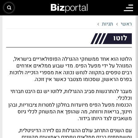
ראשי
תגיות
לוטו
הלוטו הוא אחד ממשחקי ההגרלה הפופולאריים בישראל,
המנוהל על ידי מפעל הפיס. מדי שבוע ממלאים אזרחים
רבים טפסים בתקווה לנחש נכונה את מספרי הזכייה ולזכות
בפרס הראשון, שסכומו מצטבר כאשר אין זוכה.
מעבר להתרגשות סביב ההגרלות, ללוטו יש גם היבט חברתי
וכלכלי.
הכנסות מפעל הפיס מיועדות בחלקן למטרות ציבוריות, ובהן
חינוך, בריאות ורווחה, מה שהופך את המשחק לכלי גיוס
משאבים לצד היותו בידור.
עם השנים התרחב עולם ההגרלות גם לזירה הדיגיטלית,
ומשתתפים רבים ממלאים טפסים באמצעים מקוונים.