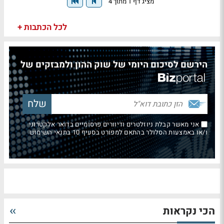
מציג דף 1 מתוך 4
לכל הכתבות +
הירשם לסיכום היומי של שוק ההון ולמבזקים של
אני מאשר קבלת ניוזלטרים ודיוורים פרסומיים בדואר אלקטרוני
ו/או באמצעות הסלולר בהתאם למפורט בסעיף 10 בתנאי השימוש
הכי נקראות