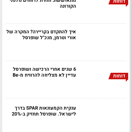
מתאוששת: חוזרת לרווחים מלפני
דוחות
הקורונה
איך להתקדם בקריירה? המקרה של
אורי וטרמן, מנכ"ל שופרסל
6 שנים אחרי הרכישה ושופרסל
עדיין לא מצליחה להרוויח מ-Be
דוחות
ענקית הקמעונאות SPAR בדרך
לישראל. שופרסל תחזיק ב-20%