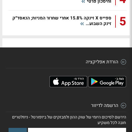
וחיסכון פרטי
5
ספייס X זינקה 15.8% אחרי שחרור המניות; הנאסד״ק
זינק השבוע...
הורדת אפליקציה
הרשמה לדיוור
הירשם לסיכום היומי של שוק ההון ולמבזקים של ביזפורטל - ניוזלטרים
חובה לכל משקיע