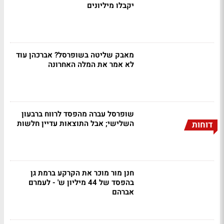
יקבלו מיליונים
מאבק שליטה בשופרסל? אברכהן עוד
לא אמר את המלה האחרונה
שופרסל עברה מהפסד לרווח ברבעון
השלישי; אבל התוצאות עדיין חלשות
דוחות
חנן מור מוכר את הקרקע ברמת גן
בהפסד של 44 מיליון ש' - לעמרם
אברהם