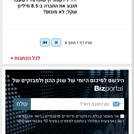
יו"ר דירקטוריון שופרסל לשעבר
תובע את החברה ב-8.5 מיליון
שקל; לא מוגזם?
מציג דף 1 מתוך 6
לכל הכתבות +
הירשם לסיכום היומי של שוק ההון ולמבזקים של
אני מאשר קבלת ניוזלטרים ודיוורים פרסומיים בדואר אלקטרוני
ו/או באמצעות הסלולר בהתאם למפורט בסעיף 10 בתנאי השימוש