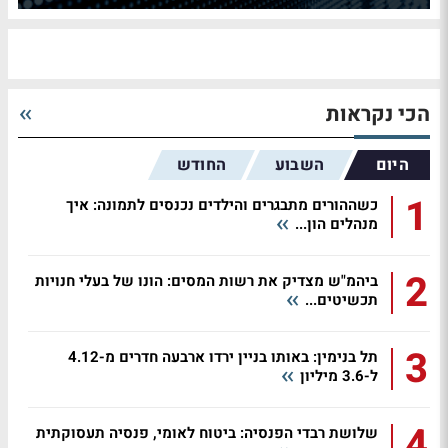
הכי נקראות
היום
השבוע
החודש
1
כשההורים מתבגרים והילדים נכנסים לתמונה: איך
מנהלים הון...
2
ביהמ"ש מצדיק את רשות המסים: הונו של בעלי חנויות
תכשיטים...
3
תל בנימין: באותו בניין ירדו ארבעה חדרים מ-4.12
ל-3.6 מיליון
4
שלושת רבדי הפנסיה: ביטוח לאומי, פנסיה תעסוקתית