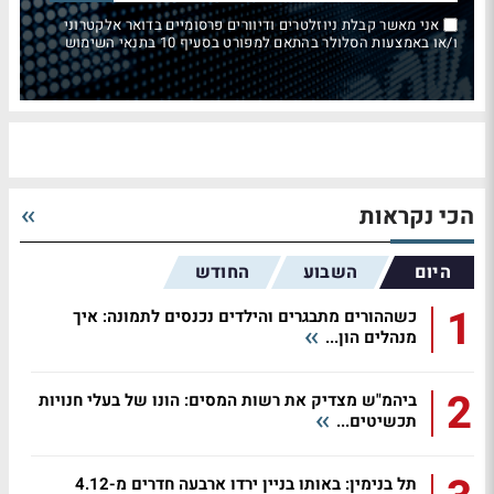
אני מאשר קבלת ניוזלטרים ודיוורים פרסומיים בדואר אלקטרוני
ו/או באמצעות הסלולר בהתאם למפורט בסעיף 10 בתנאי השימוש
הכי נקראות
היום
השבוע
החודש
1
כשההורים מתבגרים והילדים נכנסים לתמונה: איך
מנהלים הון...
2
ביהמ"ש מצדיק את רשות המסים: הונו של בעלי חנויות
תכשיטים...
תל בנימין: באותו בניין ירדו ארבעה חדרים מ-4.12