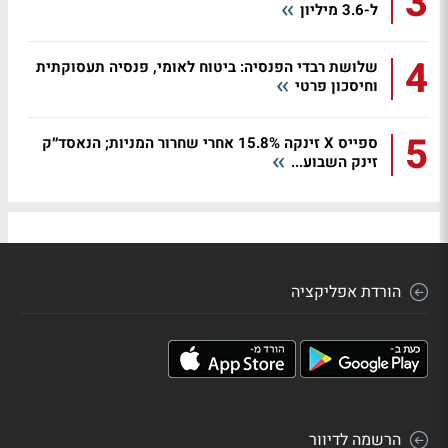
3
ל-3.6 מיליון
4
שלושת רבדי הפנסיה: ביטוח לאומי, פנסיה תעסוקתית
וחיסכון פרטי
5
ספייס X זינקה 15.8% אחרי שחרור המניות; הנאסד״ק
זינק השבוע...
הורדת אפליקציה
הרשמה לדיוור