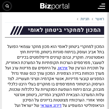
ראשי
תגיות
המכון למחקרי ביטחון לאומי
המכון למחקרי ביטחון לאומי הוא מכון מחקר עצמאי הפועל
בתל אביב ועוסק בניתוח סוגיות ביטחון, מדיניות חוץ
ואסטרטגיה. חוקריו, ובהם קצינים ודיפלומטים בכירים
לשעבר, מפרסמים הערכות תקופתיות על המערכת האזורית,
על תוכנית הגרעין של
איראן
, על היחסים עם מדינות ערב ועל
מערך הכוחות בזירה הצפונית. המכון עורך כנס שנתי גדול
המפגיש קובעי מדיניות, אנשי אקדמיה ונציגי תעשייה. לצד
העיסוק הביטחוני מתפרסמים בו מחקרים בעלי היבט כלכלי
מובהק, ובהם ניתוח השפעת הסנקציות על כלכלות שכנות,
עלות המערכה הצבאית לתקציב המדינה, ביטחון אנרגטי
וסחר אזורי. הערכותיו מצוטטות בדיונים על הסיכון
הגיאופוליטי המשפיע על
דירוג אשראי
של ישראל ועל