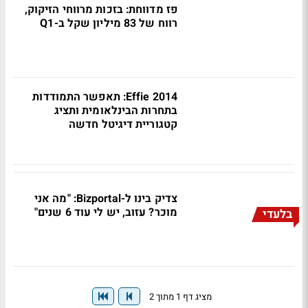
פז מדווחת: בזכות מרווחי הזיקוק,
רווח של 83 מיליון שקל ב-Q1
Effie 2014: תאפשר התמודדות
בתחרות הבינלאומית ותציג
קטגוריית דיגיטל חדשה
צדיק בינו ל-Bizportal: "מה אני
מוכר? עזוב, יש לי עוד 6 שנים"
בלעדי
מציג דף 1 מתוך 2