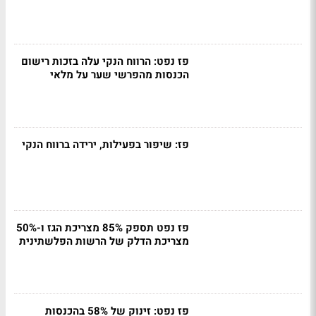
פז נפט: הרווח הנקי עלה בזכות רישום
הכנסות מהפרשי שער על מלאי
פז: שיפור בפעילות, ירידה ברווח הנקי
פז נפט תספק 85% מצריכת הגז ו-50%
מצריכת הדלק של הרשות הפלשתינית
פז נפט: זינוק של 58% בהכנסות