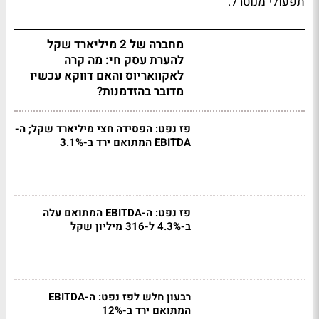
תפעולי מנוטרל.
מחברה של 2 מיליארד שקל
להערת עסק חי: מה קרה
לאקוואריוס והאם דווקא עכשיו
מדובר בהזדמנות?
פז נפט: הפסידה חצי מיליארד שקל; ה-
EBITDA המתואם ירד ב-3.1%
פז נפט: ה-EBITDA המתואם עלה
ב-4.3% ל-316 מיליון שקל
רבעון חלש לפז נפט: ה-EBITDA
המתואם ירד ב-12%