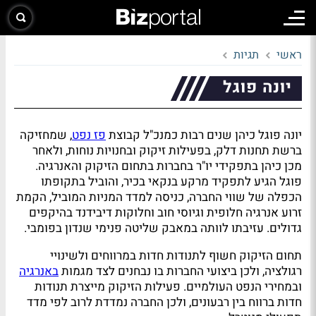
ראשי
תגיות
יונה פוגל
יונה פוגל כיהן שנים רבות כמנכ"ל קבוצת
פז נפט
, שמחזיקה
ברשת תחנות דלק, בפעילות זיקוק ובחנויות נוחות, ולאחר
מכן כיהן בתפקידי יו"ר בחברות בתחום הזיקוק והאנרגיה.
פוגל הגיע לתפקיד מרקע בנקאי בכיר, והוביל בתקופתו
הכפלה של שווי החברה, כניסה למדד המניות המוביל, הקמת
זרוע אנרגיה חלופית וגיוסי חוב וחלוקות דיבידנד בהיקפים
גדולים. עזיבתו לוותה במאבק שליטה פנימי שנדון בפומבי.
תחום הזיקוק חשוף לתנודות חדות במרווחים ולשינויי
רגולציה, ולכן ביצועי החברות בו נבחנים לצד מגמות
באנרגיה
ובמחירי הנפט העולמיים. פעילות הזיקוק מייצרת תנודות
חדות ברווח בין רבעונים, ולכן החברה נמדדת לרוב לפי מדד