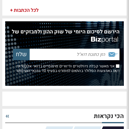
לכל הכתבות +
הירשם לסיכום היומי של שוק ההון ולמבזקים של
אני מאשר קבלת ניוזלטרים ודיוורים פרסומיים בדואר אלקטרוני
ו/או באמצעות הסלולר בהתאם למפורט בסעיף 10 בתנאי השימוש
הכי נקראות