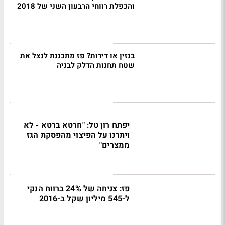
והכפלת רווחי הרבעון השני של 2018
בנזין או דירות? פז מתכננת לנצל את
שטח תחנות הדלק לבניה
יפתח רון טל: "חרטא ברטא - לא
ויתרנו על הפיצוי מהפסקת הגז
ממצרים"
פז: צניחה של 24% ברווח הנקי
ל-545 מיליון שקל ב-2016