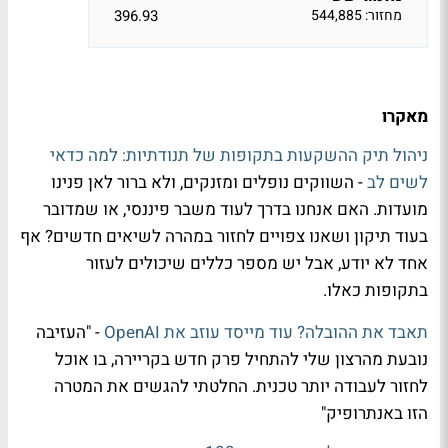
מחזור: 544,885
396.93
מאקרו
ניהול תיק ההשקעות בתקופות של תנודתיות: למה כדאי
לשים לב
- השווקים נופלים ומזנקים, ולא ברור לאן פנינו
מועדות. האם אנחנו בדרך לעוד משבר פיננסי, או שמדובר
בעוד תיקון ושאנו צפויים לחזור במהרה לשיאים חדשים? אף
אחד לא יודע, אבל יש מספר כללים שיכולים לעזור
בתקופות כאלו.
תאבד את ההובלה? עוד מייסד עוזב את OpenAI
- "העזיבה
נובעת מהרצון שלי להתחיל פרק חדש בקריירה, בו אוכל
לחזור לעבודה יותר טכנית. החלטתי להגשים את המטרה
הזו באנתרופיק"