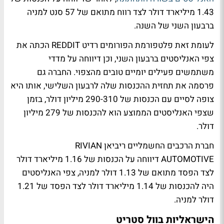
1.43 מיליארד דולר לצד רווח מתואם של 57 סנט למניה
ברבעון השני של השנה.
לעומת זאת פלטפורמת הפורומים רדיט REDDIT הכתה את
צפי האנליסטים ברבעון השני, וכן דיווחה על מדדי
משתמשים פעילים יומיים טובים מהצפוי. החברה גם
פרסמה את תחזית ההכנסות שלה לרבעון השלישי, אותו היא
צופה לסיים עם הכנסות של 290-310 מיליון דולר, בזמן
שצפי האנליסטים הממוצע הוא להכנסות של 279 מיליון
דולר.
חברת הרכבים החשמליים ריביאן RIVIAN
AUTOMOTIVE דיווחה על הכנסות של 1.16 מיליארד דולר
לצד הפסד מתואם של 1.13 דולר למניה, צפי האנליסטים
היה להכנסות של 1.14 מיליארד דולר לצד הפסד של 1.21
דולר למניה.
הישראליות בוול סטריט