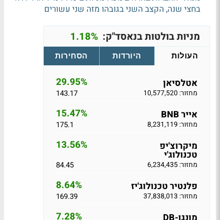
בחצי שנה, הקצב השני בגובהו מזה שני עשורים
מניות בולטות בנאסד"ק:
1.18%
העולות
היורדות
הסחירות
29.95%
אטלסיאן
מחזור: 10,577,520
143.17
15.47%
אייר BNB
מחזור: 8,231,119
175.1
13.56%
מיקרוצ'יפ
טכנולוג'י
מחזור: 6,234,435
84.45
8.64%
פלנטיר טכנולוג'יז
מחזור: 37,838,013
169.39
7.28%
מונגו-DB