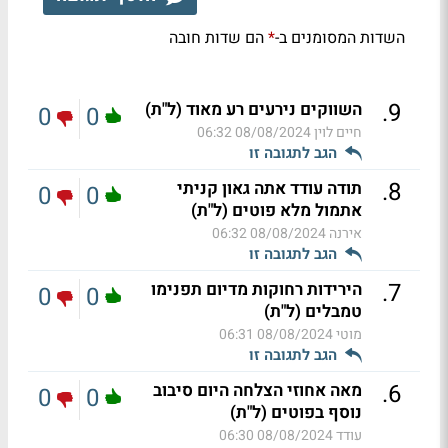
השדות המסומנים ב-
הם שדות חובה
*
.
9
השווקים נירעים רע מאוד (ל"ת)
0
0
חיים לוין
08/08/2024 06:32
הגב לתגובה זו
.
8
תודה עודד אתה גאון קניתי
0
0
אתמול מלא פוטים (ל"ת)
אירנה
08/08/2024 06:32
הגב לתגובה זו
.
7
הירידות רחוקות מדיום תפנימו
0
0
טמבלים (ל"ת)
מוטי
08/08/2024 06:31
הגב לתגובה זו
.
6
מאה אחוזי הצלחה היום סיבוב
0
0
נוסף בפוטים (ל"ת)
עודד
08/08/2024 06:30