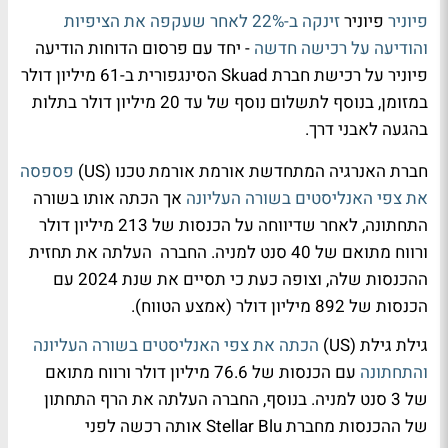
פיוניר
פיוניר
זינקה ב-22% לאחר שעקפה את הציפיות
והודיעה על רכישה חדשה
- יחד עם פרסום הדוחות הודיעה
פיוניר על רכישת חברת Skuad הסינגפורית ב-61 מיליון דולר
במזומן, בנוסף לתשלום נוסף של עד 20 מיליון דולר בתלות
בהגעה לאבני דרך.
חברת האנרגיה המתחדשת אורמת אורמת טכנו (US)
פספסה
את צפי האנליסטים בשורה העליונה
אך הכתה אותו בשורה
התחתונה, לאחר שדיווחה על הכנסות של 213 מיליון דולר
ורווח מתואם של 40 סנט למניה. החברה העלתה את תחזית
ההכנסות שלה, וצופה כעת כי תסיים את שנת 2024 עם
הכנסות של 892 מיליון דולר (אמצע הטווח).
גילת גילת (US)
הכתה את צפי האנליסטים בשורה העליונה
והתחתונה
עם הכנסות של 76.6 מיליון דולר ורווח מתואם
של 3 סנט למניה. בנוסף, החברה העלתה את הרף התחתון
של ההכנסות מחברת Stellar Blu אותה רכשה לפני