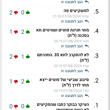
הגב לתגובה זו
.
5
למשקיעים פה
2
0
עמית
07/08/2024 21:50
הגב לתגובה זו
.
4
מחר חגיגת פוטים ושורטים.תא
1
2
בסכנה (ל"ת)
מוטי
07/08/2024 20:19
הגב לתגובה זו
.
3
לא להתקרב לתא 35 .הוזהרתם
2
1
(ל"ת)
עודד
07/08/2024 20:19
הגב לתגובה זו
.
2
סיבוב שביעי של פוטים ייצא
1
2
מחר לדרך (ל"ת)
עודד
07/08/2024 20:19
הגב לתגובה זו
.
1
העיקר בבוקר כתבו שהמקיעים
0
0
לא בטוח שיתרשמו