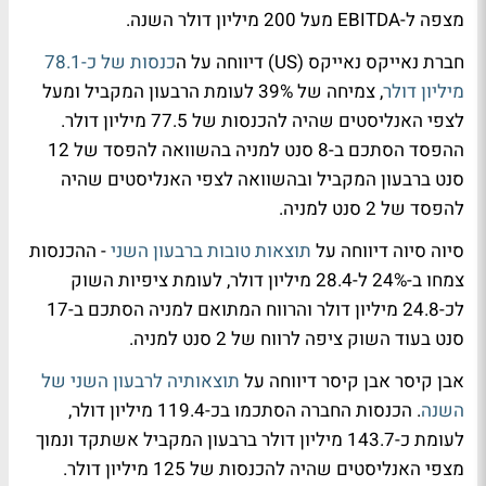
מצפה ל-EBITDA מעל 200 מיליון דולר השנה.
חברת נאייקס נאייקס (US) דיווחה על ה
כנסות של כ-78.1
מיליון דולר
, צמיחה של 39% לעומת הרבעון המקביל ומעל
לצפי האנליסטים שהיה להכנסות של 77.5 מיליון דולר.
ההפסד הסתכם ב-8 סנט למניה בהשוואה להפסד של 12
סנט ברבעון המקביל ובהשוואה לצפי האנליסטים שהיה
להפסד של 2 סנט למניה.
סיוה סיוה דיווחה על
תוצאות טובות ברבעון השני
- ההכנסות
צמחו ב-24% ל-28.4 מיליון דולר, לעומת ציפיות השוק
לכ-24.8 מיליון דולר והרווח המתואם למניה הסתכם ב-17
סנט בעוד השוק ציפה לרווח של 2 סנט למניה.
אבן קיסר אבן קיסר דיווחה על
תוצאותיה לרבעון השני של
השנה
. הכנסות החברה הסתכמו בכ-119.4 מיליון דולר,
לעומת כ-143.7 מיליון דולר ברבעון המקביל אשתקד ונמוך
מצפי האנליסטים שהיה להכנסות של 125 מיליון דולר.