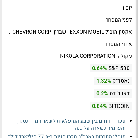
יום ו':
לפני המסחר:
אקסון מוביל
EXXON MOBIL
, שברון
CHEVRON CORP
.
אחרי המסחר:​
ניקולה NIKOLA CORPORATION
0.64%
S&P 500
נאסד"ק
1.32%
דאו ג'ונס
0.2%
0.84%
BITCOIN
פער הרווחים בין שבע המופלאות לשאר המדד נסגר,
והפרמיה נשארה על כנה
מנהלי החברות בארה"ב מכרו מניות ב-77.6 מיליארד דולר