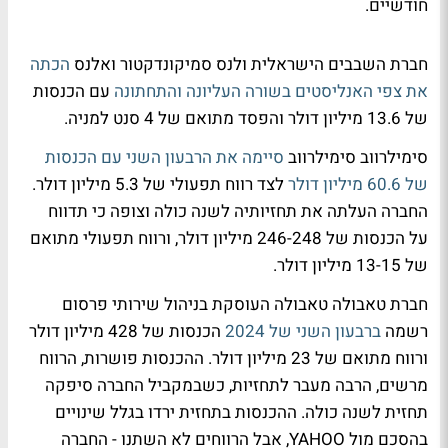
חודשיים.
חברת השבבים הישראלית ולנס סמיקונדקטור ואלנס
הכתה
את צפי האנליסטים בשורה העליונה והתחתונה
עם הכנסות
של 13.6 מיליון דולר והפסד מתואם של 4 סנט למניה.
סימילרווב סימילרווב
סיימה את הרבעון השני עם הכנסות
של 60.6 מיליון דולר
לצד רווח תפעולי של 5.3 מיליון דולר.
החברה העלתה את תחזיותיה לשנה כולה וצופה כי תדווח
על הכנסות של 246-248 מיליון דולר, ורווח תפעולי מתואם
של 13-15 מיליון דולר.
חברת טאבולה טאבולה העוסקת בניהול שירותי פרסום
רשמה
ברבעון השני של 2024
הכנסות של 428 מיליון דולר
ורווח מתואם של 23 מיליון דולר. ההכנסות פושרות, הרווח
מרשים, הרבה מעבר לתחזיות, כשבמקביל החברה סיפקה
תחזית לשנה כולה. ההכנסות בתחזית ירדו בגלל שינויים
בהסכם מול YAHOO, אבל הרווחים לא השתנו - החברה