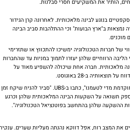
סקפטיים בנוגע לבינה מלאכותית. לאחרונה קרן הגידור
ה נמצאות ב"ארץ הבועות" וכי ההתלהבות סביב הבינה
 מוכנים.
של חברות הטכנולוגיה ימשיכו להתכווץ או שתזרימי
הליבה הרווחיים שלהן יעזרו לתמוך במניות עד שהחברות
נה מלאכותית. חברה אחת שיכולה להשפיע מאוד על
"ההתלהבות האחרונה סביב בינה מלאכותית מוקדמת מדי לטעמנו", כתבו ב-UBS. "סביר להניח שיקח זמן
ספק תשואה על השקעות הבינה המלאכותית שלהן וכרגע
ניות ההשקעה שלהן בהתחשב בפוטנציאל הטכנולוגיה".
ם את המצב רוח, אפל דווקא נהנתה מעליות שערים. ענקית