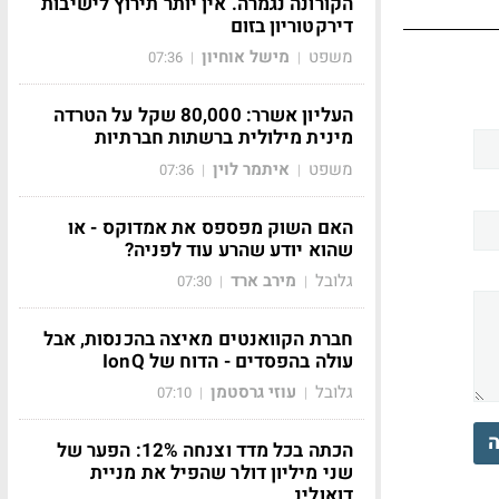
הקורונה נגמרה. אין יותר תירוץ לישיבות
דירקטוריון בזום
משפט
מישל אוחיון
07:36
|
|
העליון אשרר: 80,000 שקל על הטרדה
מינית מילולית ברשתות חברתיות
משפט
איתמר לוין
07:36
|
|
האם השוק מפספס את אמדוקס - או
שהוא יודע שהרע עוד לפניה?
גלובל
מירב ארד
07:30
|
|
חברת הקוואנטים מאיצה בהכנסות, אבל
עולה בהפסדים - הדוח של IonQ
גלובל
עוזי גרסטמן
07:10
|
|
ה
הכתה בכל מדד וצנחה 12%: הפער של
שני מיליון דולר שהפיל את מניית
דואולינ