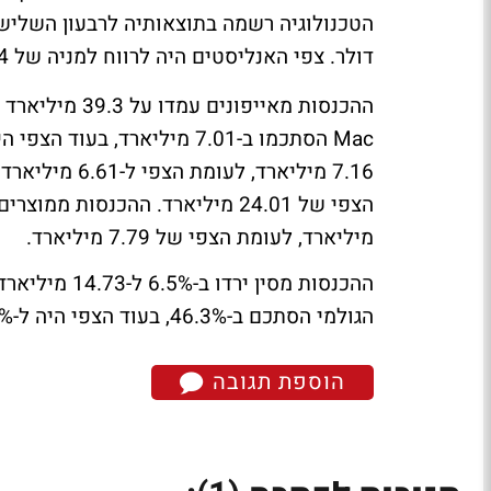
דולר. צפי האנליסטים היה לרווח למניה של 1.34 דולר על הכנסות של 83.79 מיליארד דולר.
מיליארד, לעומת הצפי של 7.79 מיליארד.
הגולמי הסתכם ב-46.3%, בעוד הצפי היה ל-46.1%.
הוספת תגובה