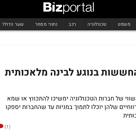
משפט
טכנולוגיה
רכב
נתוני מסחר
שער הדולר
חששות בנוגע לבינה מלאכותית
וי של חברות הטכנולוגיה ימשיכו להתכווץ או שמא
וחיים שלהן יוכלו לתמוך במניות עד שהחברות יספקו
ותית
(1)