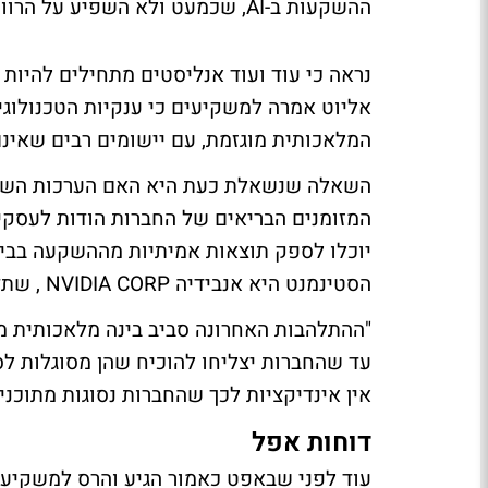
ההשקעות ב-AI, שכמעט ולא השפיע על הרווחים, הותיר את המשקיעים חסרי סבלנות.
נראה כי עוד ועוד אנליסטים מתחילים להיות 
אליוט אמרה למשקיעים כי ענקיות הטכנולוגי
המלאכותית מוגזמת, עם יישומים רבים שאינם
השאלה שנשאלת כעת היא האם הערכות השווי 
המזומנים הבריאים של החברות הודות לעסקי 
יוכלו לספק תוצאות אמיתיות מההשקעה בבי
הסטינמנט היא אנבידיה NVIDIA CORP , שתדווח על תוצאותיה ב-28 באוגוסט.
עד שהחברות יצליחו להוכיח שהן מסוגלות ל
אין אינדיקציות לכך שהחברות נסוגות מתוכ
דוחות אפל
עוד לפני שבאפט כאמור הגיע והרס למשקיעי