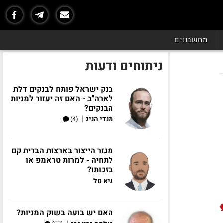
מחשבונים
ניתוחים ודעות
בנק ישראל פותח לבנקים דלת
לארה"ב - האם זה יעזור למניות
הבנקים?
|
מנדי הניג
(4)
מגזר הייצור בארצות הברית קם
לתחיה - למרות טראמפ או
בזכותו?
גיא טל
האם יש בועה בשוק המניות?