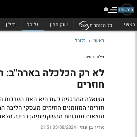
הירשמו
ראשי
שוק ההון
גלובל
נדל"ן
כל הכותרות
ראשי
גלובל
צילום: טוויטר
לא רק הכלכלה בארה"ב: ה
חוזרים
השאלה המרכזית כעת היא האם הערכות השו
תזרימי המזומנים החזקים מעסקי הליבה הרו
תוצאות ממשיות מהשקעותיהן בבינה מלאכ
אדיר בן עמי
05/08/2024 21:51
|