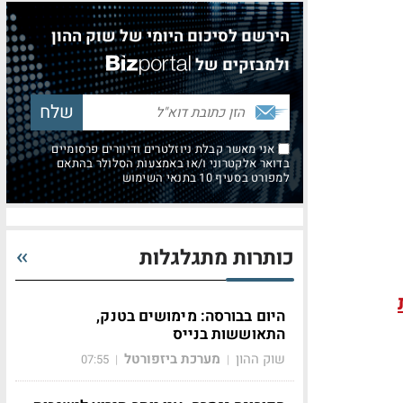
הירשם לסיכום היומי של שוק ההון
ולמבזקים של
אני מאשר קבלת ניוזלטרים ודיוורים פרסומיים
בדואר אלקטרוני ו/או באמצעות הסלולר בהתאם
למפורט בסעיף 10 בתנאי השימוש
כותרות מתגלגלות
היום בבורסה: מימושים בטנק,
התאוששות בנייס
שוק ההון
מערכת ביזפורטל
07:55
|
|