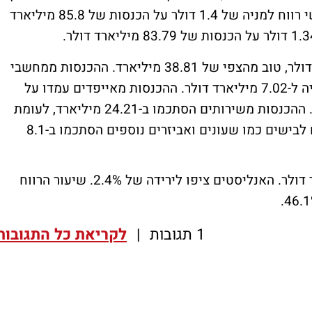
הטכנולוגיה רשמה בתוצאותיה לרבעון השלישי רווח למניה של 1.4 דולר על הכנסות של 85.8 מיליארד
ההכנסות מאייפונים עמדו על 39.3 מיליארד דולר, טוב מהצפי של 38.81 מיליארד. ההכנסות ממחשבי
Mac הסתכמו ב-7.01 מיליארד, בעוד הצפי היה ל-7.02 מיליארד דולר. ההכנסות מאייפדים עמדו על
7.16 מיליארד, לעומת הצפי ל-6.61 מיליארד. ההכנסות משירותים הסתכמו ב-24.21 מיליארד, לעומת
הצפי של 24.01 מיליארד. ההכנסות ממוצרים לבישים כמו שעונים ואביזרים נוספים הסתכמו ב-8.1
ההכנסות מסין ירדו ב-6.5% ל-14.73 מיליארד דולר. האנליסטים ציפו לירידה של 2.4%. שיעור הרווח
1 תגובות
|
לקריאת כל התגובות