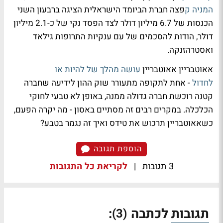
המניה ק
פצה חברת הביומד הישראלית הציגה ברבעון השני
הכנסות של 6.7 מיליון דולר לצד הפסד נקי של כ-2.1 מיליון
דולר, הודות להסכמים של עם ענקיות התרופות גילאד
ואסטרהזנקה.
אאוטבריין אאוטבריין
עושה מהלך של להיות או
לחדול
- אחת לתקופה מתעורר שוק ההון לידיעה שחברה
קטנה רוכשת חברה גדולה ממנה, באופן לא טבעי לחוקי
הכלכלה. במקרים רבים זה מסתיים באסון - מה יקרה הפעם,
כשאאוטבריין תרכוש את טידס ואיך זה נגמר בטבע?
הוספת תגובה
3 תגובות
|
לקריאת כל התגובות
תגובות לכתבה
:
(3)