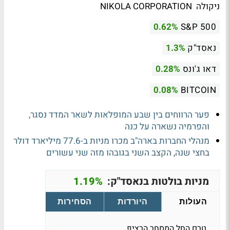
ניקולה NIKOLA CORPORATION
0.62%
S&P 500
נאסד"ק
1.3%
דאו ג'ונס
0.28%
0.08%
BITCOIN
פער הרווחים בין שבע המופלאות לשאר המדד נסגר,
והפרמיה נשארה על כנה
מנהלי החברות בארה"ב מכרו מניות ב-77.6 מיליארד דולר
בחצי שנה, הקצב השני בגובהו מזה שני עשורים
מניות בולטות בנאסד"ק:
1.19%
העולות
היורדות
הסחירות
טרם החל המסחר הרציף