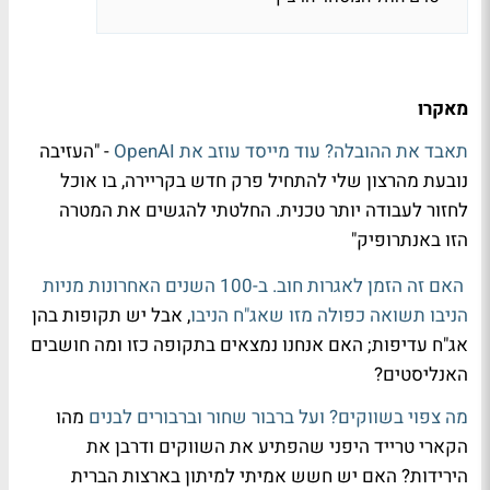
מאקרו
תאבד את ההובלה? עוד מייסד עוזב את OpenAI
- "העזיבה
נובעת מהרצון שלי להתחיל פרק חדש בקריירה, בו אוכל
לחזור לעבודה יותר טכנית. החלטתי להגשים את המטרה
הזו באנתרופיק"
האם זה הזמן לאגרות חוב. ב-100 השנים האחרונות מניות
הניבו תשואה כפולה מזו שאג"ח הניבו
, אבל יש תקופות בהן
אג"ח עדיפות; האם אנחנו נמצאים בתקופה כזו ומה חושבים
האנליסטים?
מה צפוי בשווקים? ועל ברבור שחור וברבורים לבנים
מהו
הקארי טרייד היפני שהפתיע את השווקים ודרבן את
הירידות? האם יש חשש אמיתי למיתון בארצות הברית