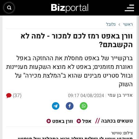
ראשי
גלובל
וורן באפט רמז לכם למכור - למה לא
הקשבתם?
ברקשייר של באפט מחסלת את ההחזקה באפל
ואוגרת מזומנים; באפט לא מוצא השקעות מעניינות
ובוול סטריט מבינים שהוא ב"המלצת מכירה" על
השוק
אדיר בן עמי
(37)
|
04/08/2024 09:17
נושאים בכתבה
אפל
וורן באפט
צילום: טוויטר