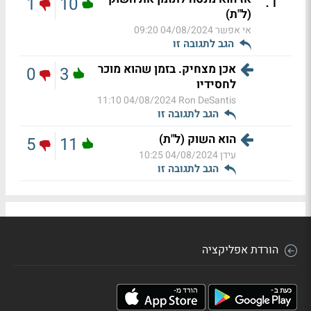
.
1
1
10
(ל"ת)
אי אפשר
04/08/2024 09:20
הגב לתגובה זו
אכן מצחיק. בזמן שהוא מוכר
0
3
לחסידיו
04/08/2024 11:10
Ron DeSantis
הגב לתגובה זו
הוא השוק (ל"ת)
5
11
עידן
04/08/2024 10:25
הגב לתגובה זו
הורדת אפליקציה