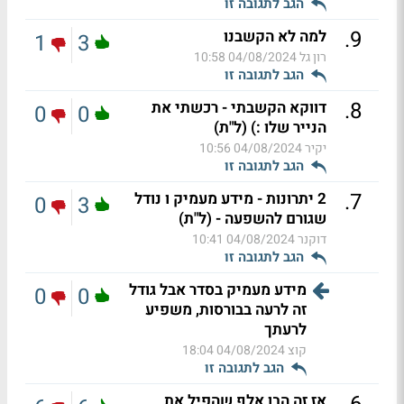
הגב לתגובה זו
.
9
למה לא הקשבנו
1
3
רון גל
04/08/2024 10:58
הגב לתגובה זו
.
8
דווקא הקשבתי - רכשתי את
0
0
הנייר שלו :) (ל"ת)
יקיר
04/08/2024 10:56
הגב לתגובה זו
.
7
2 יתרונות - מידע מעמיק ו נודל
0
3
שגורם להשפעה - (ל"ת)
דוקנר
04/08/2024 10:41
הגב לתגובה זו
מידע מעמיק בסדר אבל גודל
0
0
זה לרעה בבורסות, משפיע
לרעתך
קוצ
04/08/2024 18:04
הגב לתגובה זו
אז זה הבן אלף שהפיל את