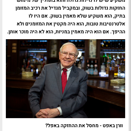
משקיע שיש לו נזילות גדולה והוא בתהליך של מימוש
החזקות גדולות בשוק, ובמקביל מגדיל את רכיב המזומן
בתיק, הוא משקיע שלא מאמין בשוק. אם היו לו
אלטרנטיבות טובות, הוא היה מקטין את המזומנים ולא
ההיפך. אם הוא היה מאמין במניות, הוא לא היה מוכר אותן.
וורן באפט - מחסל את ההחזקה באפל?