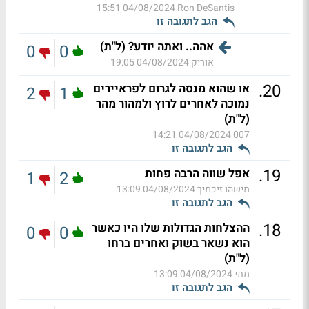
04/08/2024 15:51
Ron DeSantis
הגב לתגובה זו
אהה.. ואתה יודע? (ל"ת)
0
0
אוריק
04/08/2024 19:05
.
20
או שהוא מנסה לגרום לפראיירים
2
1
נמוכה לאחרים לרוץ ולמהור מהר
(ל"ת)
04/08/2024 14:21
007
הגב לתגובה זו
.
19
אפל שווה הרבה פחות
1
2
מישהו זיכמיך
04/08/2024 13:09
הגב לתגובה זו
.
18
ההצלחות הגדולות שלו היו כאשר
0
0
הוא נשאר בשוק ואחרים ברחו
(ל"ת)
מתי
04/08/2024 13:09
הגב לתגובה זו