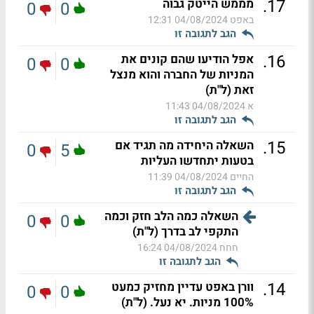
.
17
מממש הייטק גבוה
0
0
באפט
04/08/2024 12:31
הגב לתגובה זו
.
16
אפל הודיעו שהם קונים את
0
0
המניות של החברה והוא מנצל
זאת (ל"ת)
א
04/08/2024 11:43
הגב לתגובה זו
.
15
השאלה היחידה מה תגיד אם
0
5
בטעות יתחדשו העליות
החיים
04/08/2024 11:39
הגב לתגובה זו
השאלה כמה הלב חזק וכמה
0
0
התקפי לב בדרך (ל"ת)
חחח
04/08/2024 16:24
הגב לתגובה זו
.
14
וורן באפט עדיין מחזיק כמעט
0
0
100% מניות. יא נעל. (ל"ת)