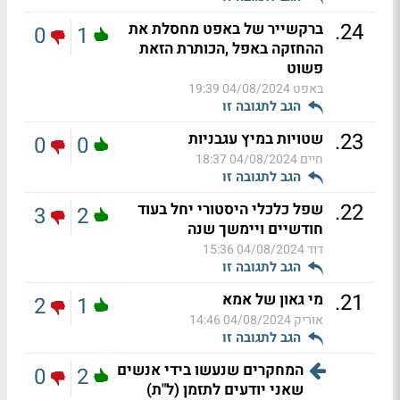
.
24
ברקשייר של באפט מחסלת את
0
1
ההחזקה באפל ,הכותרת הזאת
פשוט
באפט
04/08/2024 19:39
הגב לתגובה זו
.
23
שטויות במיץ עגבניות
0
0
חיים
04/08/2024 18:37
הגב לתגובה זו
.
22
שפל כלכלי היסטורי יחל בעוד
3
2
חודשיים ויימשך שנה
דוד
04/08/2024 15:36
הגב לתגובה זו
.
21
מי גאון של אמא
2
1
אוריק
04/08/2024 14:46
הגב לתגובה זו
המחקרים שנעשו בידי אנשים
0
2
שאני יודעים לתזמן (ל"ת)