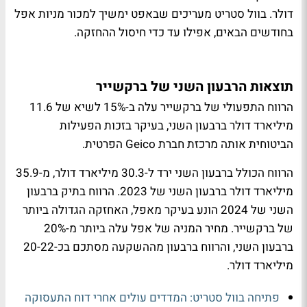
דולר. בוול סטריט מעריכים שבאפט ימשיך למכור מניות אפל
בחודשים הבאים, אפילו עד כדי חיסול ההחזקה.
תוצאות הרבעון השני של ברקשייר
הרווח התפעולי של ברקשייר עלה ב-15% לשיא של 11.6
מיליארד דולר ברבעון השני, בעיקר בזכות הפעילות
הביטוחית אותה מרכזת חברת Geico הפרטית.
הרווח הכולל ברבעון השני ירד ל-30.3 מיליארד דולר, מ-35.9
מיליארד דולר ברבעון השני של 2023. הרווח בתיק ברבעון
השני של 2024 הונע בעיקר מאפל, האחזקה הגדולה ביותר
של ברקשייר. מחיר המניה של אפל עלה ביותר מ-20%
ברבעון השני, והרווח ברבעון מההשקעה מסתכם בכ-20-22
מיליארד דולר.
פתיחה בוול סטריט: המדדים עולים אחרי דוח התעסוקה