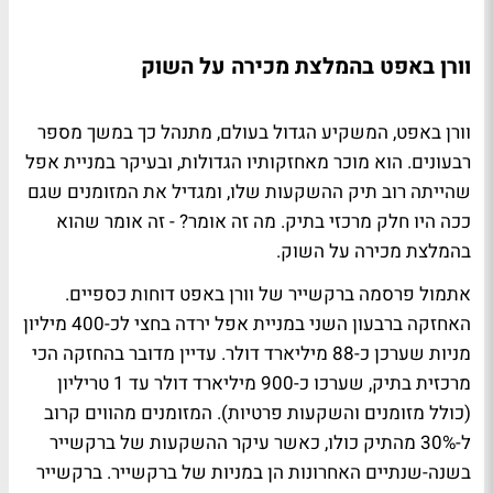
וורן באפט בהמלצת מכירה על השוק
וורן באפט, המשקיע הגדול בעולם, מתנהל כך במשך מספר
רבעונים. הוא מוכר מאחזקותיו הגדולות, ובעיקר במניית אפל
שהייתה רוב תיק ההשקעות שלו, ומגדיל את המזומנים שגם
ככה היו חלק מרכזי בתיק. מה זה אומר? - זה אומר שהוא
בהמלצת מכירה על השוק.
אתמול פרסמה ברקשייר של וורן באפט דוחות כספיים.
האחזקה ברבעון השני במניית אפל ירדה בחצי לכ-400 מיליון
מניות שערכן כ-88 מיליארד דולר. עדיין מדובר בהחזקה הכי
מרכזית בתיק, שערכו כ-900 מיליארד דולר עד 1 טריליון
(כולל מזומנים והשקעות פרטיות). המזומנים מהווים קרוב
ל-30% מהתיק כולו, כאשר עיקר ההשקעות של ברקשייר
בשנה-שנתיים האחרונות הן במניות של ברקשייר. ברקשייר