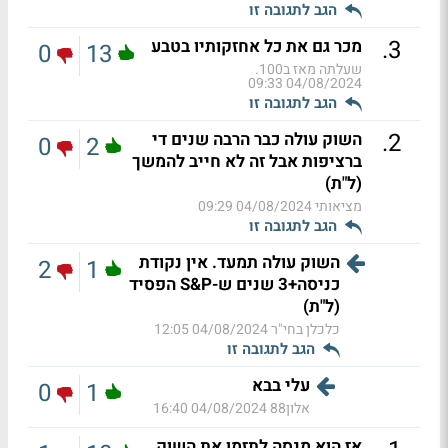
הגב לתגובה זו
.
3
מכר גם את כל אחזקותיו בטבע
0
13
שעלתה מאז ב100.
04/08/2024 09:33
הגב לתגובה זו
.
2
השוק עולה כבר הרבה שנים די
0
2
ברציפות אבל זה לא חייב להמשך
(ל"ת)
מציאותי
04/08/2024 09:29
הגב לתגובה זו
השוק עולה תמעד. אין נקודת
2
1
כניסה+3 שנים ש-S&P הפסיד
(ל"ת)
כלכלן בחי"ר
04/08/2024 12:05
הגב לתגובה זו
עלי בבא
0
1
אלון88
04/08/2024 16:40
אז הוא מנסה לתזמן את השוק