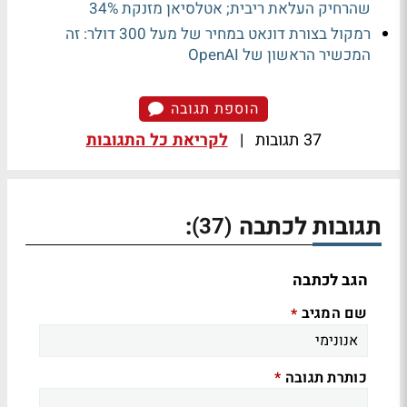
שהרחיק העלאת ריבית; אטלסיאן מזנקת 34%
רמקול בצורת דונאט במחיר של מעל 300 דולר: זה
המכשיר הראשון של OpenAI
הוספת תגובה
37 תגובות
|
לקריאת כל התגובות
תגובות לכתבה
:
(37)
הגב לכתבה
שם המגיב
*
כותרת תגובה
*