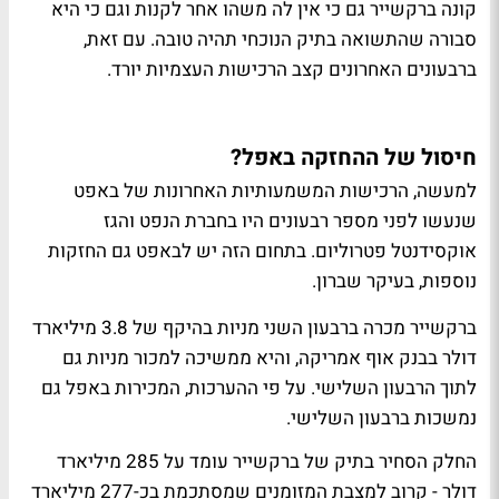
קונה ברקשייר גם כי אין לה משהו אחר לקנות וגם כי היא
סבורה שהתשואה בתיק הנוכחי תהיה טובה. עם זאת,
ברבעונים האחרונים קצב הרכישות העצמיות יורד.
חיסול של ההחזקה באפל?
למעשה, הרכישות המשמעותיות האחרונות של באפט
שנעשו לפני מספר רבעונים היו בחברת הנפט והגז
אוקסידנטל פטרוליום. בתחום הזה יש לבאפט גם החזקות
נוספות, בעיקר שברון.
ברקשייר מכרה ברבעון השני מניות בהיקף של 3.8 מיליארד
דולר בבנק אוף אמריקה, והיא ממשיכה למכור מניות גם
לתוך הרבעון השלישי. על פי ההערכות, המכירות באפל גם
נמשכות ברבעון השלישי.
החלק הסחיר בתיק של ברקשייר עומד על 285 מיליארד
דולר - קרוב למצבת המזומנים שמסתכמת בכ-277 מיליארד