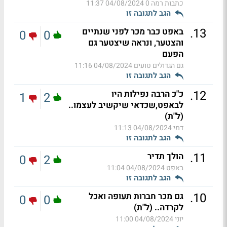
כתבות רמה 0
04/08/2024 11:37
הגב לתגובה זו
.
13
באפט כבר מכר לפני שנתיים
0
0
והצטער, ונראה שיצטער גם
הפעם
גם הגדולים טועים
04/08/2024 11:16
הגב לתגובה זו
.
12
כ"כ הרבה נפילות היו
1
2
לבאפט,שכדאי שיקשיב לעצמו..
(ל"ת)
דמי
04/08/2024 11:13
הגב לתגובה זו
.
11
הולך תדיר
0
2
באפט
04/08/2024 11:04
הגב לתגובה זו
.
10
גם מכר חברות תעופה ואכל
0
0
לקרדה.. (ל"ת)
יוני
04/08/2024 11:00