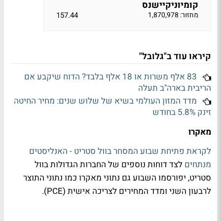
קומיוניקיישנס
מחזור: 1,870,978
157.44
קיראו עוד ב"גלובל"
83 אלף משרות או 18 אלף בלבד? הדוח שיקבע אם
הריבית בארה"ב תעלה
מדד המזון העולמי בשיא של שלוש שנים: מחיר החיטה
זינק 5.8% בחודש
מאקרו
לקראת פתיחת שבוע המסחר בוול סטריט - האנליסטים
מנתחים
לצד דוחות נוספים של החברות הגדולות בוול
סטריט, יפורסמו השבוע גם נתוני מאקרו כמו נתוני התוצר
לרבעון השני ומדד המחירים לצריכה אישית (PCE).