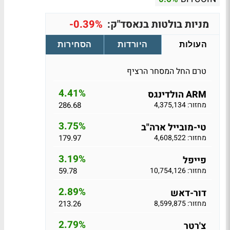
מניות בולטות בנאסד"ק:
-0.39%
העולות
היורדות
הסחירות
טרם החל המסחר הרציף
4.41%
ARM הולדינגס
מחזור: 4,375,134
286.68
3.75%
טי-מובייל ארה"ב
מחזור: 4,608,522
179.97
3.19%
פייפל
מחזור: 10,754,126
59.78
2.89%
דור-דאש
מחזור: 8,599,875
213.26
2.79%
צ'רטר