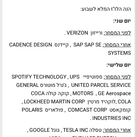
הנה הלו"ז המלא לשבוע:
יום שני:
לפני המסחר:
ורייזון VERIZON .
אחרי המסחר:
SAP SAP SE , קיידנס CADENCE DESIGN
SYSTEMS
יום שלישי:
לפני המסחר:
ספוטיפיי SPOTIFY TECHNOLOGY , UPS
UNITED PARCEL SERVICE , ג'נרל מוטורס GENERAL
MOTORS , GE Aerospace , קוקה קולה COCA
COLA ,לוקהיד מרטין LOCKHEED MARTIN CORP ,
קומקאסט COMCAST CORP , פולאריס POLARIS
INDUSTRIES INC .
אחרי המסחר:
טסלה TESLA INC , גוגל GOOGLE ,