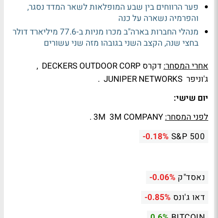
פער הרווחים בין שבע המופלאות לשאר המדד נסגר,
והפרמיה נשארה על כנה
מנהלי החברות בארה"ב מכרו מניות ב-77.6 מיליארד דולר
בחצי שנה, הקצב השני בגובהו מזה שני עשורים
אחרי המסחר:
דקרס DECKERS OUTDOOR CORP ,
ג'וניפר JUNIPER NETWORKS .
יום שישי:
לפני המסחר:
3M 3M COMPANY .
-0.18%
S&P 500
נאסד"ק
-0.06%
דאו ג'ונס
-0.85%
0.6%
BITCOIN