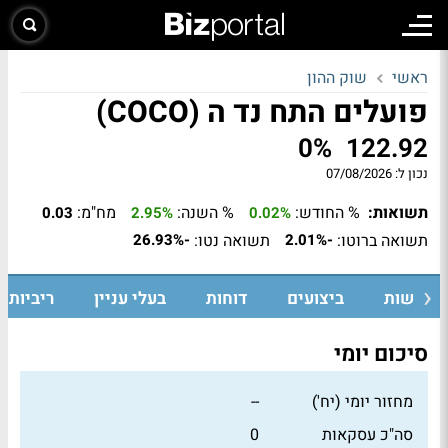
ראשי
שוק ההון
פועלים התח נד ה (COCO)
0%
122.92
נכון ל:
07/08/2026
תשואות:
% החודש:
% השנה:
מח"מ:
0.03
2.95%
0.02%
תשואה ברוטו:
תשואה נטו:
-26.93%
-2.01%
חדשות
ביצועים
דוחות
בעלי עניין
ריביות ו
סיכום יומי
מחזור יומי (יח')
--
סה"כ עסקאות
0