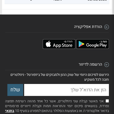
הורדת אפליקציה
הרשמה לדיוור
הירשם לסיכום היומי של שוק ההון ולמבזקים של ביזפורטל - ניוזלטרים
חובה לכל משקיע
אני מאשר קבלת שני ניוזלטרים, אשר כל אחד מהווה רשימת תפוצה
נפרדת, בנושאים סיכום יומי והתראות חמות וקבלת דיוורים פרסומיים
בדואר אלקטרוני ו/ או באמצעות הסלולר בהתאם למפורט בסעיף 10
בתנאי