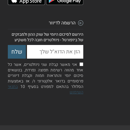
הרשמה לדיוור
הירשם לסיכום היומי של שוק ההון ולמבזקים
של ביזפורטל - ניוזלטרים חובה לכל משקיע
אני מאשר קבלת שני ניוזלטרים, אשר כל
אחד מהווה רשימת תפוצה נפרדת, בנושאים
סיכום יומי והתראות חמות וקבלת דיוורים
פרסומיים בדואר אלקטרוני ו/ או באמצעות
הסלולר בהתאם למפורט בסעיף 10
בתנאי
השימוש