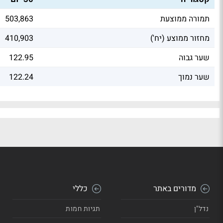
תמורה ממוצעת
503,863
מחזור ממוצע (יח')
410,903
שער גבוה
122.95
שער נמוך
122.24
מדורים באתר
כללי
נדל"ן
תגיות חמות