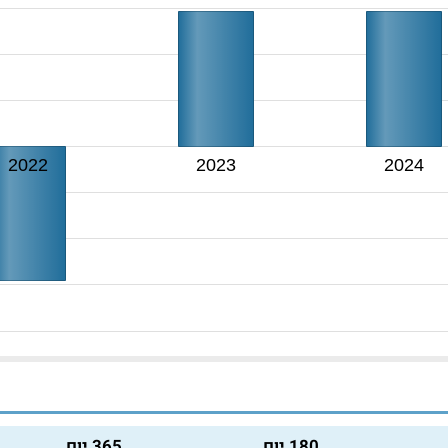
2022
2023
2024
180 יום
365 יום