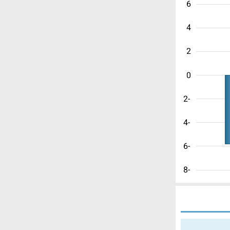
6
4
2
0
-2
-4
-6
-8