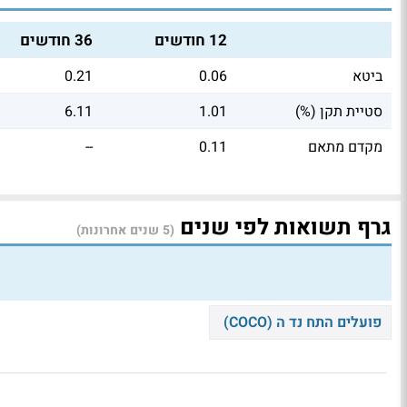
12 חודשים
36 חודשים
ביטא
0.06
0.21
סטיית תקן (%)
1.01
6.11
מקדם מתאם
0.11
--
גרף תשואות לפי שנים
(5 שנים אחרונות)
פועלים התח נד ה (COCO)