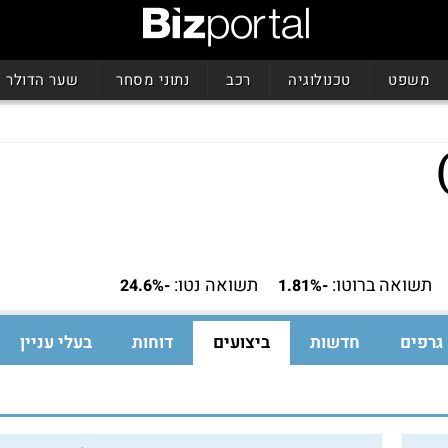
משפט
טכנולוגיה
רכב
נתוני מסחר
שער הדולר
תשואה ברוטו:
תשואה נטו:
-24.6%
-1.81%
גרפים
חדשות
ביצועים
דוחות
בעלי עניין