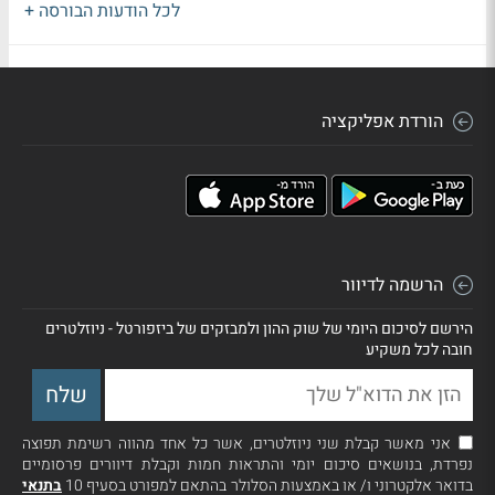
לכל הודעות הבורסה +
הורדת אפליקציה
הרשמה לדיוור
הירשם לסיכום היומי של שוק ההון ולמבזקים של ביזפורטל - ניוזלטרים
חובה לכל משקיע
אני מאשר קבלת שני ניוזלטרים, אשר כל אחד מהווה רשימת תפוצה
נפרדת, בנושאים סיכום יומי והתראות חמות וקבלת דיוורים פרסומיים
בדואר אלקטרוני ו/ או באמצעות הסלולר בהתאם למפורט בסעיף 10
בתנאי