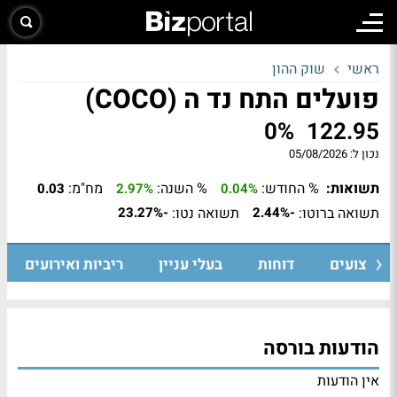
ראשי
שוק ההון
פועלים התח נד ה (COCO)
0%
122.95
נכון ל:
05/08/2026
תשואות:
% החודש:
% השנה:
מח"מ:
0.03
2.97%
0.04%
תשואה ברוטו:
תשואה נטו:
-23.27%
-2.44%
ביצועים
דוחות
בעלי עניין
ריביות ואירועים
הודעות בורסה
אין הודעות