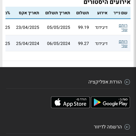
אירועים היסטורים
שם נייר
אירוע
תשלום
תאריך תשלום
תאריך אקס
%מס י
רותם
דיבידנד
99.19
05/05/2025
23/04/2025
25
שני
רותם
דיבידנד
99.27
06/05/2024
25/04/2024
25
שני
הורדת אפליקציה
הרשמה לדיוור