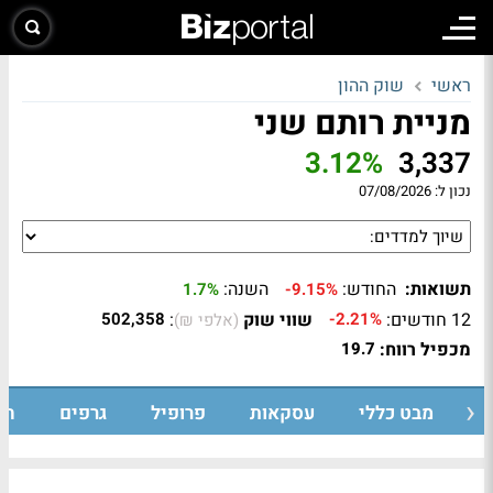
ראשי
שוק ההון
מניית רותם שני
3.12%
3,337
נכון ל:
07/08/2026
תשואות:
החודש:
השנה:
1.7%
-9.15%
12 חודשים:
שווי שוק
:
502,358
-2.21%
(אלפי ₪)
מכפיל רווח:
19.7
מבט כללי
עסקאות
פרופיל
גרפים
חד