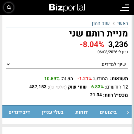
ראשי
שוק ההון
מניית רותם שני
-8.04%
3,236
נכון ל:
06/08/2026
תשואות:
החודש:
השנה:
10.59%
-1.21%
12 חודשים:
שווי שוק
:
487,153
6.83%
(אלפי ₪)
מכפיל רווח:
21.34
ת
ביצועים
דוחות
בעלי עניין
דיבידנדים