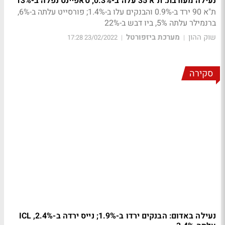
נעילה מעורבת: ת"א 35 עלה ב-0.3%; סאפיינס נפלה ב-13%
ת"א 90 ירד ב-0.9% והבנקים עלו ב-1.4%; פורסייט עלתה ב-6%,
ברנמילר עלתה 5%, ביו דבש ב-22%
שוק ההון
מערכת ביזפורטל
23/02/2022 17:28
|
|
סקירה
נעילה באדום: הבנקים ירדו ב-1.9%; נייס ירדה ב-2.4%, ICL