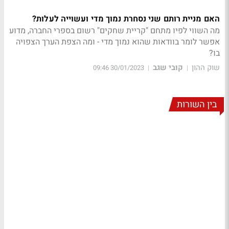
האם מניית רותם שני נסחרת נמוך מדי ועשוייה לעלות?
מה השווי לפיו מתחם "קריית שחקים" רשום בספרי החברה, מדוע
אפשר לומר בוודאות שהוא נמוך מדי - ומה הצפת הערך הצפויה
בו?
שוק ההון
קובי שגב
30/01/2023 09:46
|
|
בין השורות