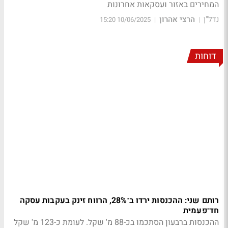
המחירים באזור ועסקאות אחרונות
נדל"ן
הרצי אהרון
10/06/2025 15:20
|
|
דוחות
רותם שני: ההכנסות ירדו ב־28%, הרווח זינק בעקבות עסקה
חד־פעמית
ההכנסות ברבעון הסתכמו בכ-88 מ' שקל. לעומת כ-123 מ' שקל