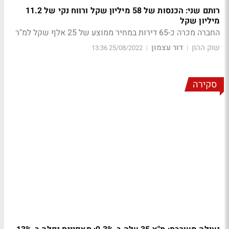
רותם שני: הכנסות של 58 מיליון שקל ורווח נקי של 11.2
מיליון שקל
החברה מכרה כ-65 דירות במחיר ממוצע של 25 אלף שקל למ"ר
שוק ההון
דור עצמון
25/08/2022 13:36
|
|
סקירה