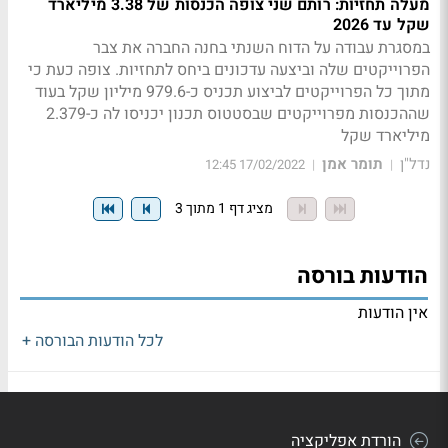
מעלה תחזיות: רותם שני צופה הכנסות של 3.38 מיליארד
שקל עד 2026
במסגרת עבודה על הדוח השנתי בחנה החברה את צבר
הפרוייקטים שלה וביצעה עדכונים ביחס לתחזיות. צופה כעת כי
מתוך כל הפרוייקטים לביצוע תכניס כ-979.6 מיליון שקל בעוד
שההכנסות מפרוייקטים שבסטטוס תכנון יכניסו לה כ-2.379
מיליארד שקל
נדל"ן
תומר אמן
17/02/2022 12:45
|
|
מציג דף 1 מתוך 3
הודעות בורסה
אין הודעות
לכל הודעות הבורסה +
הורדת אפליקציה