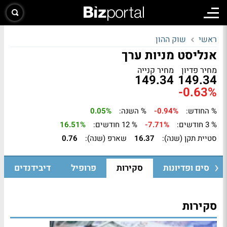
ראשי
שוק ההון
אנליסט מניות ערך
מחיר פדיון
מחיר קנייה
149.34
149.34
-0.63%
% החודש:
-0.94%
% השנה:
0.05%
% 3 חודשים:
-7.71%
% 12 חודשים:
16.51%
סטיית תקן (שנה):
16.37
שארפ (שנה):
0.76
גיוסים ופדיונות
סקירות
פרופיל
דיבידנדים
סקירות