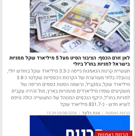
לאן זורם הכסף: הציבור הסיט מעל 5 מיליארד שקל ממניות
בישראל למניות בחו"ל ביולי
תעשיית קרנות הנאמנות גייסה כ-3.3 מיליארד שקל בחודש יולי,
בהובלה בלתי מעורערת של הקרנות הכספיות שקלטו כ-3.8
מיליארד שקל; במקביל, נרשמה הסטת כספים חריפה של
משקיעים שפדו מיליארדים מהמניות בארץ, מול נהירה עקבית
למניות בחו"ל; היקף הנכסים המנוהל של התעשייה כולה טיפס
לשיא חדש - כ-831.7 מיליארד שקל
קרנות נאמנות
ענת גלעד
03/08/2026 15:29
|
|
קרנות נאמנות