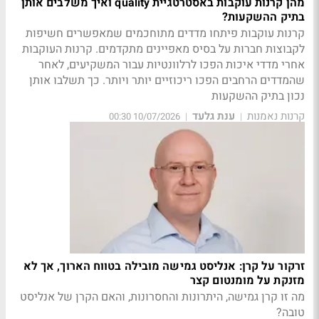
מהן קרנות עוקבות באסטרטגיית quality ואיך משלבים אותן
בתיק ההשקעות?
קרנות עוקבות פיתחו מדדים מתוחכמים שמאפשרים חשיפות
לקבוצות חברות על בסיס מאפיינים מתקדמים. קרנות העוקבות
אחרי מדדי איכות הפכו לרלוונטיות עבור המשקיעים, לאחר
שהמדדים הרחבים הפכו ריכוזיים יותר ויותר. כך תשלבו אותן
נכון בתיק ההשקעות
קרנות נאמנות
ענת גלעד
10/07/2026 00:30
|
|
זרקור על קרן: אנליסט גמישה מובילה בטווח הארוך, אך לא
מזנקת על מומנטום קצר
מה זו קרן גמישה, היתרונות והחסרונות, והאם הקרן של אנליסט
טובה?