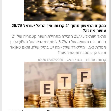
במקום הראשון מתוך 21 קרנות: איך הראל ישראל 25/75
עושה את זה?
הראל ישראל 25/75 מובילה מתחילת השנה קטגוריה של 21
קרנות, עם תשואה של כ-6.7% לעומת ממוצע של כ-4%; הקרן
מנהלת כ-1.5 מיליארד שקל - מה יש בתיק שלה, והאם טאואר
וטבע הן שמסבירות את הפער?
קרנות נאמנות
מנדי הניג
12/07/2026 09:56
|
|