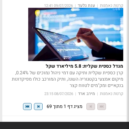
קרנות נאמנות
ענת גלעד
09/07/2026 12:41
|
|
מגדל כספית שקלית: 5.8 מיליארד שקל
קרן כספית שקלית ותיקה עם דמי ניהול נמוכים של 0.24%,
מיקום אמצעי בקטגוריה השנה, ותיק המורכב כולו מפיקדונות
בנקאיים ומק"מים לטווח קצר
קרנות נאמנות
מירב ארד
08/07/2026 23:15
|
|
מציג דף 1 מתוך 69