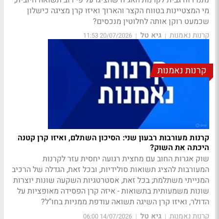
מי המצטיינות בטווח הקצר והארוך ואיזו קרן מציגה כישלון
שכמעט רוקן אותה לחלוטין מנכסים?
קרנות נאמנות
גיא טל
20/07/2026 11:53
|
|
קרנות נאמנות
קרנות מעורבות רבעון שני: הסיכון השתלם, ואיזו קרן קטנה
היכתה את השוק?
שוק אגרות החוב עם מחצית רגועה יחסית עזר לקרנות
המעורבות להציג תשואות סולידיות, ובכל זאת, הגדלה של הרכיב
המנייתי משתלמת; בכל זאת, אסטרטגיות השקעה שונות יוצרות
שונות משמעותית בתשואות - איזה קרן הפסידה מאופציות על
הדולר, ואיזו קרן השיגה תשואה עודפת ממניות בחו"ל?
קרנות נאמנות
גיא טל
14/07/2026 06:00
|
|