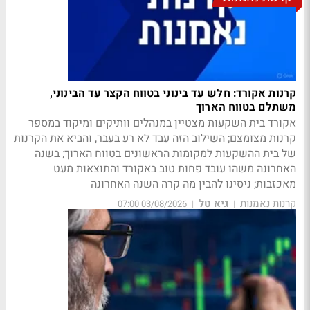
קרנות אקורד: חלש עד בינוני בטווח הקצר עד הבינוני,
משתלם בטווח הארוך
אקורד בית השקעות מצטיין במנהלים וותיקים ומיקוד במספר
קרנות מצומצם; השילוב הזה עבד לא רע בעבר, והביא את הקרנות
של בית ההשקעות למקומות הראשונים בטווח הארוך; בשנה
האחרונה משהו עובד פחות טוב באקורד והתוצאות מעט
מאכזבות; ניסינו להבין מה קרה השנה האחרונה
קרנות נאמנות
גיא טל
03/08/2026 07:00
|
|