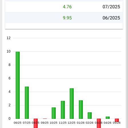
4.76
07/2025
9.95
06/2025
12
10
8
6
4
2
0
06/25
07/25
08/25
09/25
10/25
11/25
12/25
01/26
02/26
03/26
04/26
05/26