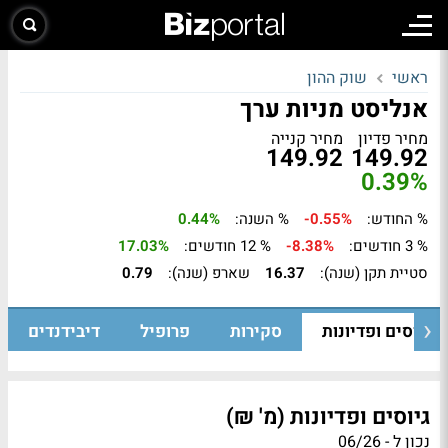
ראשי
שוק ההון
אנליסט מניות ערך
מחיר פדיון
מחיר קנייה
149.92
149.92
0.39%
% החודש:
-0.55%
% השנה:
0.44%
% 3 חודשים:
-8.38%
% 12 חודשים:
17.03%
סטיית תקן (שנה):
16.37
שארפ (שנה):
0.79
גיוסים ופדיונות
סקירות
פרופיל
דיבידנדים
גיוסים ופדיונות (מ' ₪)
נכון ל - 06/26