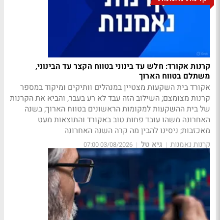
קרנות אקורד: חלש עד בינוני בטווח הקצר עד הבינוני,
משתלם בטווח הארוך
אקורד בית השקעות מצטיין במנהלים וותיקים ומיקוד במספר
קרנות מצומצם; השילוב הזה עבד לא רע בעבר, והביא את הקרנות
של בית ההשקעות למקומות הראשונים בטווח הארוך; בשנה
האחרונה משהו עובד פחות טוב באקורד והתוצאות מעט
מאכזבות; ניסינו להבין מה קרה השנה האחרונה
קרנות נאמנות
גיא טל
03/08/2026 07:00
|
|