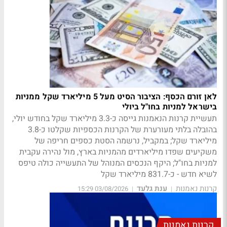
לאן זורם הכסף: הציבור הסיט מעל 5 מיליארד שקל ממניות
בישראל למניות בחו"ל ביולי
תעשיית קרנות הנאמנות גייסה כ-3.3 מיליארד שקל בחודש יולי,
בהובלה בלתי מעורערת של הקרנות הכספיות שקלטו כ-3.8
מיליארד שקל; במקביל, נרשמה הסטת כספים חריפה של
משקיעים שפדו מיליארדים מהמניות בארץ, מול נהירה עקבית
למניות בחו"ל; היקף הנכסים המנוהל של התעשייה כולה טיפס
לשיא חדש - כ-831.7 מיליארד שקל
קרנות נאמנות
ענת גלעד
03/08/2026 15:29
|
|
קרנות נאמנות