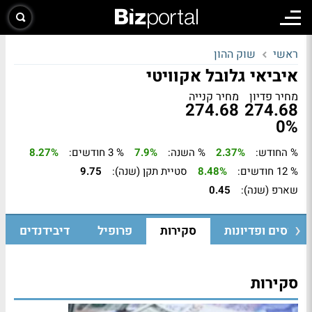
ראשי
שוק ההון
איביאי גלובל אקוויטי
מחיר פדיון
מחיר קנייה
274.68
274.68
0%
% החודש:
2.37%
% השנה:
7.9%
% 3 חודשים:
8.27%
% 12 חודשים:
8.48%
סטיית תקן (שנה):
9.75
שארפ (שנה):
0.45
גיוסים ופדיונות
סקירות
פרופיל
דיבידנדים
סקירות