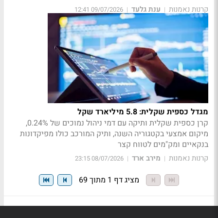
קרנות נאמנות
ענת גלעד
09/07/2026 12:41
|
|
מגדל כספית שקלית: 5.8 מיליארד שקל
קרן כספית שקלית ותיקה עם דמי ניהול נמוכים של 0.24%,
מיקום אמצעי בקטגוריה השנה, ותיק המורכב כולו מפיקדונות
בנקאיים ומק"מים לטווח קצר
קרנות נאמנות
מירב ארד
08/07/2026 23:15
|
|
מציג דף 1 מתוך 69