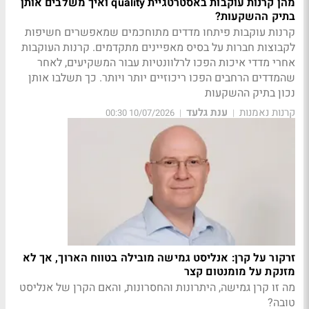
מהן קרנות עוקבות באסטרטגיית quality ואיך משלבים אותן
בתיק ההשקעות?
קרנות עוקבות פיתחו מדדים מתוחכמים שמאפשרים חשיפות
לקבוצות חברות על בסיס מאפיינים מתקדמים. קרנות העוקבות
אחרי מדדי איכות הפכו לרלוונטיות עבור המשקיעים, לאחר
שהמדדים הרחבים הפכו ריכוזיים יותר ויותר. כך תשלבו אותן
נכון בתיק ההשקעות
קרנות נאמנות
ענת גלעד
10/07/2026 00:30
|
|
זרקור על קרן: אנליסט גמישה מובילה בטווח הארוך, אך לא
מזנקת על מומנטום קצר
מה זו קרן גמישה, היתרונות והחסרונות, והאם הקרן של אנליסט
טובה?