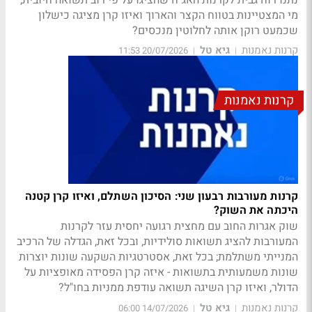
מי המצטיינות בטווח הקצר והארוך ואיזו קרן מציגה כישלון
שכמעט רוקן אותה לחלוטין מנכסים?
קרנות נאמנות
גיא טל
20/07/2026 11:53
|
|
קרנות נאמנות
קרנות מעורבות רבעון שני: הסיכון השתלם, ואיזו קרן קטנה
היכתה את השוק?
שוק אגרות החוב עם מחצית רגועה יחסית עזר לקרנות
המעורבות להציג תשואות סולידיות, ובכל זאת, הגדלה של הרכיב
המנייתי משתלמת; בכל זאת, אסטרטגיות השקעה שונות יוצרות
שונות משמעותית בתשואות - איזה קרן הפסידה מאופציות על
הדולר, ואיזו קרן השיגה תשואה עודפת ממניות בחו"ל?
קרנות נאמנות
גיא טל
14/07/2026 06:00
|
|