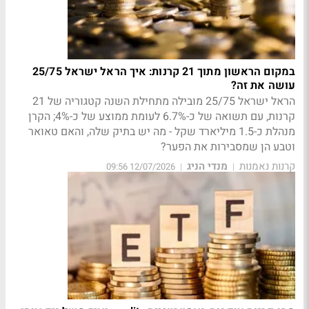
במקום הראשון מתוך 21 קרנות: איך הראל ישראל 25/75
עושה את זה?
הראל ישראל 25/75 מובילה מתחילת השנה קטגוריה של 21
קרנות, עם תשואה של כ-6.7% לעומת ממוצע של כ-4%; הקרן
מנהלת כ-1.5 מיליארד שקל - מה יש בתיק שלה, והאם טאואר
וטבע הן שמסבירות את הפער?
קרנות נאמנות
מנדי הניג
12/07/2026 09:56
|
|