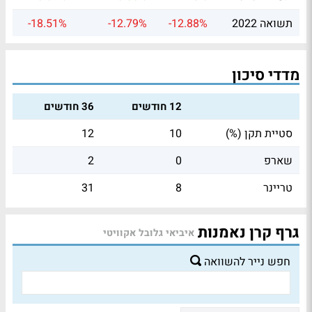
תשואה 2022
-12.88%
-12.79%
-18.51%
מדדי סיכון
12 חודשים
36 חודשים
סטיית תקן (%)
10
12
שארפ
0
2
טריינר
8
31
גרף קרן נאמנות
איביאי גלובל אקוויטי
חפש נייר להשוואה