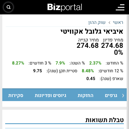
ראשי
שוק ההון
איביאי גלובל אקוויטי
מחיר פדיון
מחיר קנייה
274.68
274.68
0%
% החודש:
2.37%
% השנה:
7.9%
% 3 חודשים:
8.27%
% 12 חודשים:
8.48%
סטיית תקן (שנה):
9.75
שארפ (שנה):
0.45
גרפים
החזקות
גיוסים ופדיונות
סקירות
טבלת תשואות