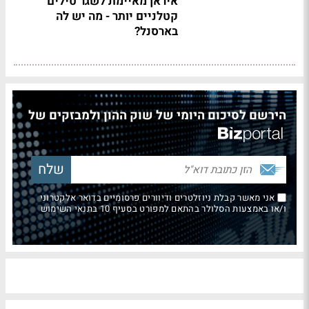
איראן מאיימת לשגר טילים
קטלניים יותר - מה יש לה
בארסנל?
הירשם לסיכום היומי של שוק ההון ולמבזקים של
אני מאשר קבלת ניוזלטרים ודיוורים פרסומיים בדואר אלקטרוני
ו/או באמצעות הסלולר בהתאם למפורט בסעיף 10 בתנאי השימוש