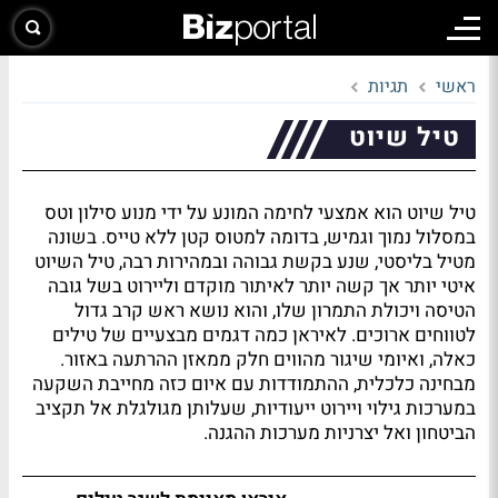
ראשי
תגיות
טיל שיוט
טיל שיוט הוא אמצעי לחימה המונע על ידי מנוע סילון וטס
במסלול נמוך וגמיש, בדומה למטוס קטן ללא טייס. בשונה
מטיל בליסטי, שנע בקשת גבוהה ובמהירות רבה, טיל השיוט
איטי יותר אך קשה יותר לאיתור מוקדם וליירוט בשל גובה
הטיסה ויכולת התמרון שלו, והוא נושא ראש קרב גדול
לטווחים ארוכים. לאיראן כמה דגמים מבצעיים של טילים
כאלה, ואיומי שיגור מהווים חלק ממאזן ההרתעה באזור.
מבחינה כלכלית, ההתמודדות עם איום כזה מחייבת השקעה
במערכות גילוי ויירוט ייעודיות, שעלותן מגולגלת אל תקציב
הביטחון ואל יצרניות מערכות ההגנה.