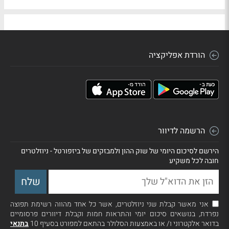
הורדת אפליקציה
הרשמה לדיוור
הירשם לסיכום היומי של שוק ההון ולמבזקים של ביזפורטל - ניוזלטרים
חובה לכל משקיע
אני מאשר קבלת שני ניוזלטרים, אשר כל אחד מהווה רשימת תפוצה
נפרדת, בנושאים סיכום יומי והתראות חמות וקבלת דיוורים פרסומיים
בדואר אלקטרוני ו/ או באמצעות הסלולר בהתאם למפורט בסעיף 10
בתנאי