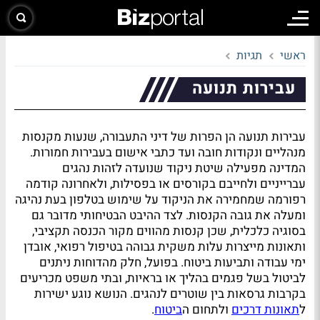
ראשי
תגיות
עבירות תנועה
עבירות תנועה הן הפרות של דיני התעבורה, שנעות מקנסות
מנהליים ונקודות חובה ועד כתבי אישום בעבירות חמורות.
המדינה מפעילה שיטת ניקוד שנועדה לזהות נהגים
עברייניים ולחייבם בקורסים או בפסילות, ולאחרונה קודמה
רפורמה שמחמירה את הניקוד על שימוש בטלפון בעת נהיגה
ומעלה את גובה הקנסות. לצד ההיבט הבטיחותי מדובר גם
בסוגיה כלכלית, שכן קנסות מהווים מקור הכנסה תקציבי,
ותאונות מייצרות עלות משקית גבוהה בטיפול רפואי, אובדן
ימי עבודה ותביעות ביטוח. בפועל, חלק מהדוחות ניתנים
לביטול בשל פגמים בהליך או בראיות, ובתי משפט מכריעים
בקרבות גרסאות בין שוטרים לנהגים. הנושא נוגע ישירות
ל
תאונות דרכים
ולתחום ה
ביטוח
.