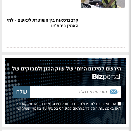
קרב גרסאות בין השוטרת לנאשם - למי
האמין ביהמ"ש
הירשם לסיכום היומי של שוק ההון ולמבזקים של
אני מאשר קבלת ניוזלטרים ודיוורים פרסומיים בדואר אלקטרוני
ו/או באמצעות הסלולר בהתאם למפורט בסעיף 10 בתנאי השימוש