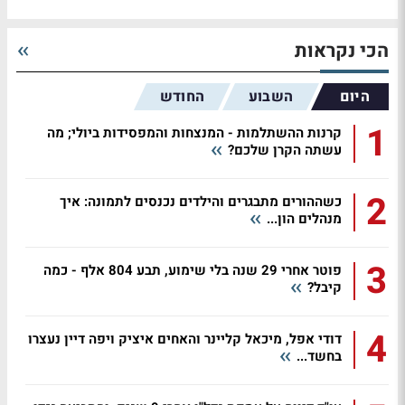
הכי נקראות
היום
השבוע
החודש
1
קרנות ההשתלמות - המנצחות והמפסידות ביולי; מה
עשתה הקרן שלכם?
2
כשההורים מתבגרים והילדים נכנסים לתמונה: איך
מנהלים הון...
3
פוטר אחרי 29 שנה בלי שימוע, תבע 804 אלף - כמה
קיבל?
4
דודי אפל, מיכאל קליינר והאחים איציק ויפה דיין נעצרו
בחשד...