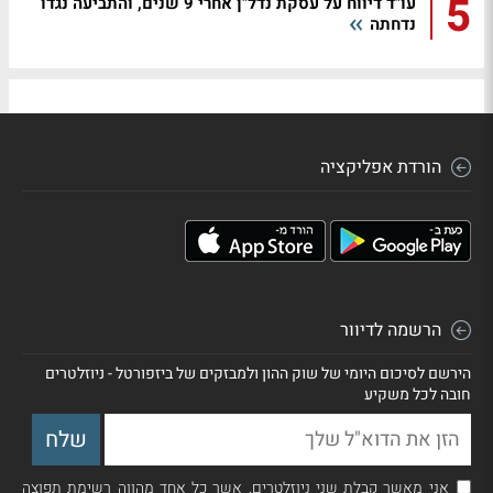
5
עו"ד דיווח על עסקת נדל"ן אחרי 9 שנים, והתביעה נגדו
נדחתה
הורדת אפליקציה
הרשמה לדיוור
הירשם לסיכום היומי של שוק ההון ולמבזקים של ביזפורטל - ניוזלטרים
חובה לכל משקיע
אני מאשר קבלת שני ניוזלטרים, אשר כל אחד מהווה רשימת תפוצה