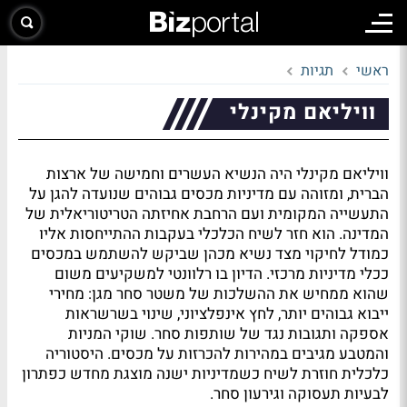
ראשי
תגיות
וויליאם מקינלי
וויליאם מקינלי היה הנשיא העשרים וחמישה של ארצות
הברית, ומזוהה עם מדיניות מכסים גבוהים שנועדה להגן על
התעשייה המקומית ועם הרחבת אחיזתה הטריטוריאלית של
המדינה. הוא חזר לשיח הכלכלי בעקבות ההתייחסות אליו
כמודל לחיקוי מצד נשיא מכהן שביקש להשתמש במכסים
ככלי מדיניות מרכזי. הדיון בו רלוונטי למשקיעים משום
שהוא ממחיש את ההשלכות של משטר סחר מגן: מחירי
ייבוא גבוהים יותר, לחץ אינפלציוני, שינוי בשרשראות
אספקה ותגובות נגד של שותפות סחר. שוקי המניות
והמטבע מגיבים במהירות להכרזות על מכסים. היסטוריה
כלכלית חוזרת לשיח כשמדיניות ישנה מוצגת מחדש כפתרון
לבעיות תעסוקה וגירעון סחר.