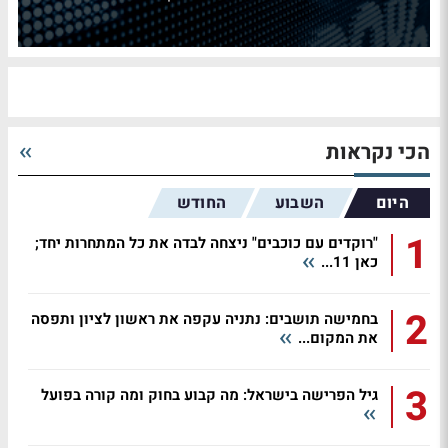
הכי נקראות
היום
השבוע
החודש
1
"רוקדים עם כוכבים" ניצחה לבדה את כל המתחרות יחד;
כאן 11...
2
בחמישה תושבים: נתניה עקפה את ראשון לציון ותפסה
את המקום...
3
גיל הפרישה בישראל: מה קבוע בחוק ומה קורה בפועל