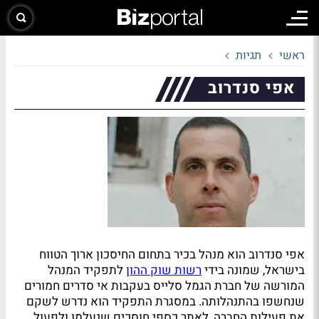
ראשי
תגיות
אפי סנדרוב
אפי סנדרוב הוא מנהל בכיר בתחום החיסכון ארוך הטווח
בישראל, שמונה בידי
רשות שוק ההון
לתפקיד המנהל
המורשה של חברת הגמל סלייס בעקבות אי סדרים חמורים
שנחשפו בהתנהלותה. במסגרת התפקיד הוא נדרש לשקם
את פעילות החברה, לאתר כספי חוסכים שנעלמו ולפעול