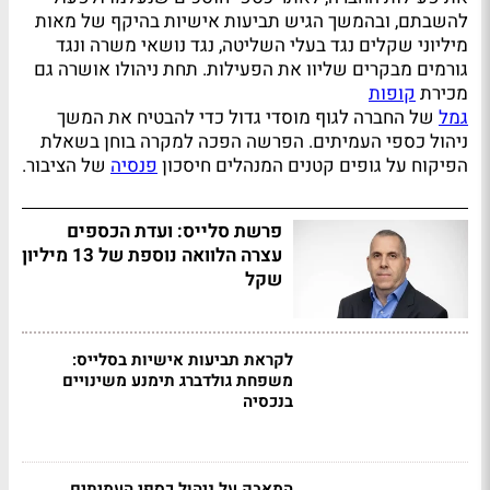
להשבתם, ובהמשך הגיש תביעות אישיות בהיקף של מאות
מיליוני שקלים נגד בעלי השליטה, נגד נושאי משרה ונגד
גורמים מבקרים שליוו את הפעילות. תחת ניהולו אושרה גם
מכירת
קופות
גמל
של החברה לגוף מוסדי גדול כדי להבטיח את המשך
ניהול כספי העמיתים. הפרשה הפכה למקרה בוחן בשאלת
הפיקוח על גופים קטנים המנהלים חיסכון
פנסיה
של הציבור.
פרשת סלייס: ועדת הכספים
עצרה הלוואה נוספת של 13 מיליון
שקל
לקראת תביעות אישיות בסלייס:
משפחת גולדברג תימנע משינויים
בנכסיה
המאבק על ניהול כספי העמיתים