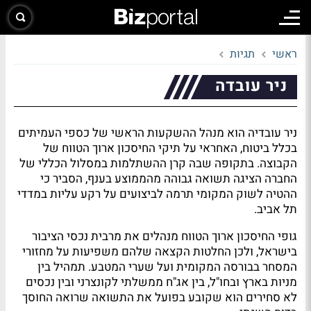
ראשי
תגיות
ניר עובדה
ניר עובדיה הוא מנהל ההשקעות הראשי של כספי העמיתים
בכלל ביטוח, האחראי על תיקי החיסכון ארוך הטווח של
הקבוצה. בתקופה שבה קרן ההשתלמות במסלול הכללי של
החברה הציגה תשואה גבוהה מהממוצע בענף, הסביר כי
ההטיה לשוק המקומי תרמה לביצועים על רקע עליות במדדי
תל אביב.
גופי החיסכון ארוך הטווח מנהלים את מרבית נכסי הציבור
בישראל, ולכן החלטות הקצאה שלהם משפיעות על מחזורי
המסחר בבורסה המקומית ועל שערי המטבע. תמהיל בין
מניות בארץ ובחו"ל, בין אג"ח ממשלתי לקונצרני ובין נכסים
לא סחירים הוא שקובע בפועל את התשואה שרואה החוסך