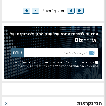
מציג דף 2 מתוך 2
הירשם לסיכום היומי של שוק ההון ולמבזקים של
אני מאשר קבלת ניוזלטרים ודיוורים פרסומיים בדואר אלקטרוני
ו/או באמצעות הסלולר בהתאם למפורט בסעיף 10 בתנאי השימוש
הכי נקראות