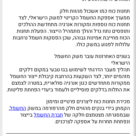
תחנות כוח כמו אשכול מהוות חלק
ממערך אספקת החשמל הקריטי למשק הישראלי, לצד
תחנות כוח נוספות ומקורות אנרגיה מתחדשת ההולכים
ותופסים נתח גדל והולך מתמהיל הייצור. הפעלת תחנות
הכוח מחייבת אמינות גבוהה, שכן הפסקות חשמל נרחבות
עלולות לפגוע במשק כולו.
בשנים האחרונות עובר משק החשמל
הישראלי
תהליך מעבר הדרגתי לשימוש בגז טבעי במקום דלקים
מזהמים יותר, לצד השקעות בהרחבת קיבולת ייצור החשמל
ממקורות מתחדשים כגון אנרגיה סולארית, במטרה לצמצם
את התלות בדלקים פוסיליים ולעמוד ביעדי הפחתת פליטות.
מכירת תחנות כוח ליצרנים פרטיים ומימון
הקמתן בידי בנקים מהווים חלק מהרפורמה במשק
החשמל
,
שבמסגרתה מצטמצם חלקה של
חברת החשמל
בייצור
ונפתחת תחרות על אספקה לצרכנים.