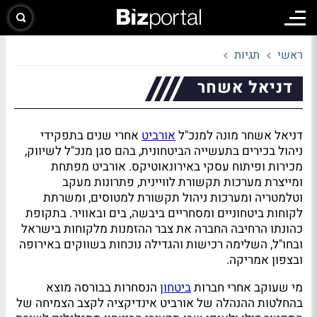
ראשי
תגיות
דניאל אשחר
דניאל אשחר מונה למנכ"ל
אורביט
אחרי שנים בתפקידי
ניהול בכירים בתעשייה הביטחונית, בהם סגן מנכ"ל לשיווק,
מכירות ופיתוח עסקי באירונאוטיקס. אורביט מפתחת
ומייצרת מערכות תקשורת לוויינית, פתרונות מעקב
וטלמטריה ומערכות ניהול תקשורת למטוסים, ומשרתת
לקוחות ביטחוניים ומסחריים ביבשה, בים ובאוויר. בתקופת
כהונתו הרחיבה החברה את צבר ההזמנות מלקוחות בישראל
ובחו"ל, השלימה רכישות והגדילה נוכחות בשווקים באירופה
ובצפון אמריקה.
מי שעוקב אחרי חברות
ביטחון
הנסחרות בבורסה מוצא
בהחלטות ההנהלה של אורביט אינדיקציה לקצב הצמיחה של