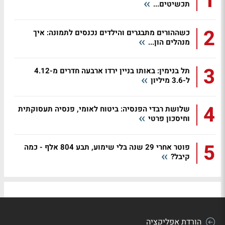
1
תכשיטים...
2
כשההורים מתבגרים והילדים נכנסים לתמונה: איך
מנהלים הון...
3
תל בנימין: באותו בניין ירדו ארבעה חדרים מ-4.12
ל-3.6 מיליון
4
שלושת רבדי הפנסיה: ביטוח לאומי, פנסיה תעסוקתית
וחיסכון פרטי
5
פוטר אחרי 29 שנה בלי שימוע, תבע 804 אלף - כמה
קיבל?
הורדת אפליקציה