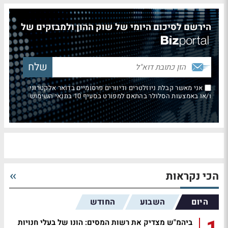
הירשם לסיכום היומי של שוק ההון ולמבזקים של
אני מאשר קבלת ניוזלטרים ודיוורים פרסומיים בדואר אלקטרוני
ו/או באמצעות הסלולר בהתאם למפורט בסעיף 10 בתנאי השימוש
הכי נקראות
היום
השבוע
החודש
ביהמ"ש מצדיק את רשות המסים: הונו של בעלי חנויות