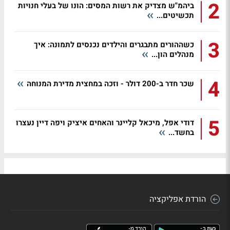
2
ביהמ"ש מצדיק את רשות המסים: הונו של בעלי חנויות
תכשיטים...
3
כשההורים מתבגרים והילדים נכנסים לתמונה: איך
מנהלים הון...
4
שכר חדר ב-200 דולר - וזכה במחצית מדירת המנוחה
5
דודי אפל, מיכאל קליינר והאחים איציק ויפה דיין נעצרו
בחשד...
הורדת אפליקציה