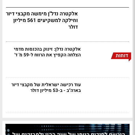
אלקטרה נדל"ן מימשה מקבצי דיור
וחילקה למשקיעים 561 מיליון
דולר
אלקטרה נדלן: זינוק בהכנסות מדמי
הצלחה הקפיץ את הרווח ל-59 מ' ד'
דוחות
עוד רכישה ישראלית של מקבצי דיור
בארה"ב - ב-53 מיליון דולר
הירשם לסיכום היומי של שוק ההון ולמבזקים של