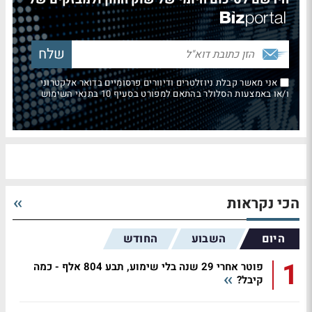
אני מאשר קבלת ניוזלטרים ודיוורים פרסומיים בדואר אלקטרוני
ו/או באמצעות הסלולר בהתאם למפורט בסעיף 10 בתנאי השימוש
הכי נקראות
היום
השבוע
החודש
1
פוטר אחרי 29 שנה בלי שימוע, תבע 804 אלף - כמה
קיבל?