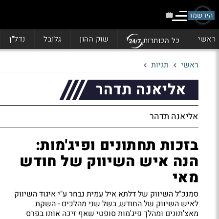
הירשמו
ראשי
שוק ההון
גלובל
נדל"ן
כל הכותרות
ראשי
תגיות
אליאנה תדהר
אליאנה תדהר
בזכות תחתונים ופיג'מות:
הנה איש השיווק של חודש
מאי
סמנכ"ל השיווק של דלתא איל עמית נבחר ע"י איגוד השיווק
לאיש השיווק של החודש, בשל שני מהלכים - השקת
מאצ'תונים ומהלך פיג'מות סופטי שאף זיכה אותו בפרס