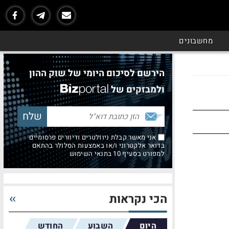
מחשבונים
הירשם לסיכום היומי של שוק ההון
ולמבזקים של
אני מאשר קבלת ניוזלטרים ודיוורים פרסומיים
בדואר אלקטרוני ו/או באמצעות הסלולר בהתאם
למפורט בסעיף 10 בתנאי השימוש
הכי נקראות
היום
השבוע
החודש