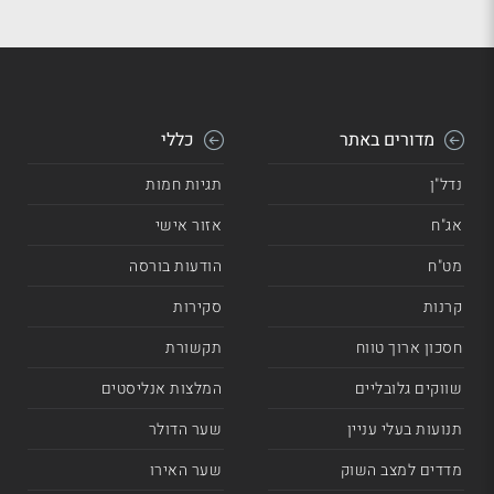
מדורים באתר
כללי
נדל"ן
תגיות חמות
אג"ח
אזור אישי
מט"ח
הודעות בורסה
קרנות
סקירות
חסכון ארוך טווח
תקשורת
שווקים גלובליים
המלצות אנליסטים
תנועות בעלי עניין
שער הדולר
מדדים למצב השוק
שער האירו