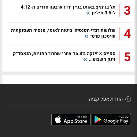
3
תל בנימין: באותו בניין ירדו ארבעה חדרים מ-4.12
ל-3.6 מיליון
4
שלושת רבדי הפנסיה: ביטוח לאומי, פנסיה תעסוקתית
וחיסכון פרטי
5
ספייס X זינקה 15.8% אחרי שחרור המניות; הנאסד״ק
זינק השבוע...
הורדת אפליקציה