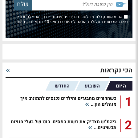
אני מאשר קבלת ניוזלטרים ודיוורים פרסומיים בדואר אלקטרוני
ו/או באמצעות הסלולר בהתאם למפורט בסעיף 10 בתנאי השימוש
הכי נקראות
היום
השבוע
החודש
1
כשההורים מתבגרים והילדים נכנסים לתמונה: איך
מנהלים הון...
2
ביהמ"ש מצדיק את רשות המסים: הונו של בעלי חנויות
תכשיטים...